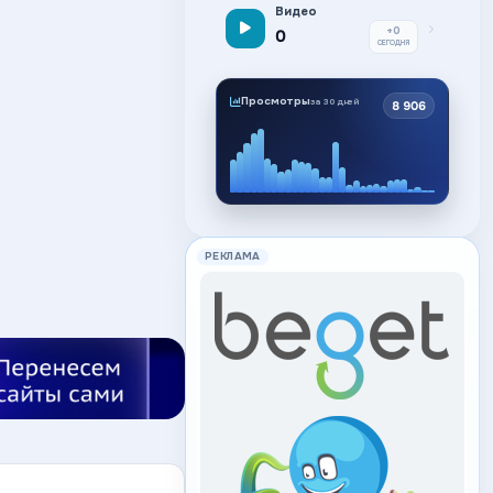
Видео
+0
0
СЕГОДНЯ
Просмотры
за 30 дней
8 906
РЕКЛАМА