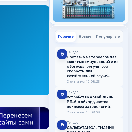
Горячие
Новые
Популярные
Тендер
Поставка материалов для
защиты коммуникаций и их
обогрева, регулятора
скорости для
хозяйственной службы
Окончание: 10.08.26
Тендер
Устройство новой линии
ВЛ-6, в обход участка
воинских захоронений.
Окончание: 10.08.26
Тендер
САЛЬБУТАМОЛ, ТИАМИН,