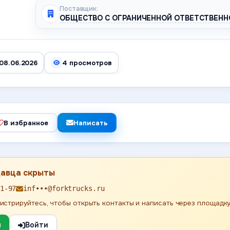
Поставщик:
ОБЩЕСТВО С ОГРАНИЧЕННОЙ ОТВЕТСТВЕНН
08.06.2026
4 просмотров
В избранное
Написать
давца скрыты
1-97
inf•••@forktrucks.ru
истрируйтесь, чтобы открыть контакты и написать через площадку
я
Войти