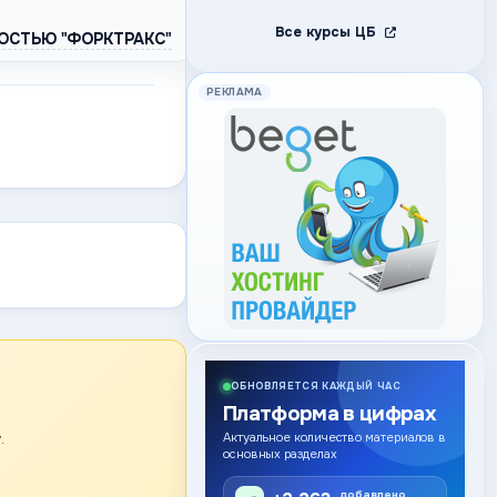
Все курсы ЦБ
ОСТЬЮ "ФОРКТРАКС"
РЕКЛАМА
ОБНОВЛЯЕТСЯ КАЖДЫЙ ЧАС
Платформа в цифрах
.
Актуальное количество материалов в
основных разделах
добавлено