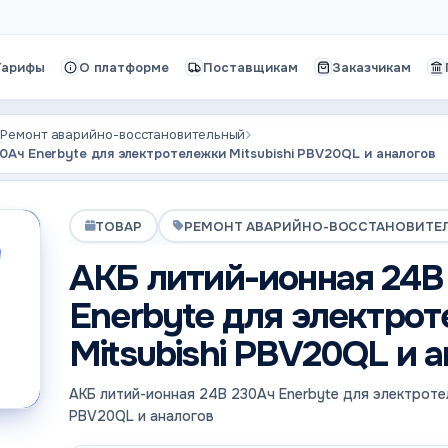
Тарифы
О платформе
Поставщикам
Заказчикам
Ремонт аварийно-восстановительный
0Ач Enerbyte для электротележки Mitsubishi PBV20QL и аналогов
ТОВАР
РЕМОНТ АВАРИЙНО-ВОССТАНОВИТЕ
АКБ литий-ионная 24В
Enerbyte для электро
Mitsubishi PBV20QL и 
АКБ литий-ионная 24В 230Ач Enerbyte для электротел
PBV20QL и аналогов