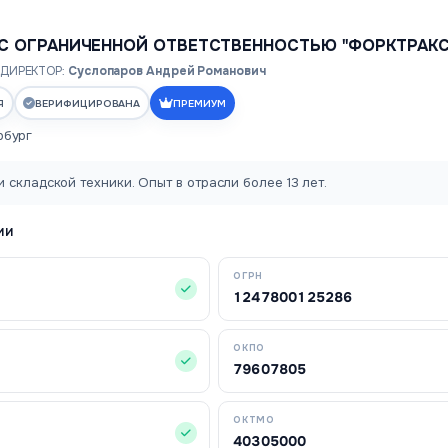
С ОГРАНИЧЕННОЙ ОТВЕТСТВЕННОСТЬЮ "ФОРКТРАКС
ДИРЕКТОР:
Суслопаров Андрей Романович
Я
ВЕРИФИЦИРОВАНА
ПРЕМИУМ
рбург
 складской техники. Опыт в отрасли более 13 лет.
ИИ
ОГРН
1247800125286
ОКПО
79607805
ОКТМО
40305000