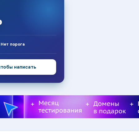
₽
:
Нет порога
чтобы написать