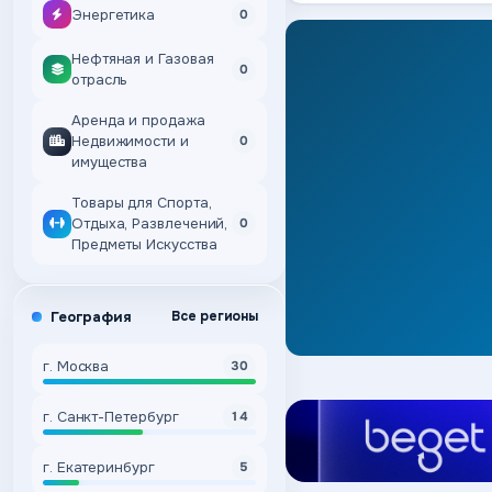
Энергетика
0
Нефтяная и Газовая
0
отрасль
Аренда и продажа
Недвижимости и
0
имущества
Товары для Спорта,
Отдыха, Развлечений,
0
Предметы Искусства
География
Все регионы
г. Москва
30
г. Санкт-Петербург
14
г. Екатеринбург
5