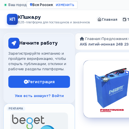
Ваш город
Вся Россия
КПшка.ру
КП
Главная
B2B-платформа для поставщиков и заказчиков
Главная
Предложения
Начните работу
АКБ литий-ионная 24В 23
Зарегистрируйте компанию и
пройдите верификацию, чтобы
открыть публикации, отклики и
рабочие разделы платформы.
Регистрация
Уже есть аккаунт? Войти
РЕКЛАМА