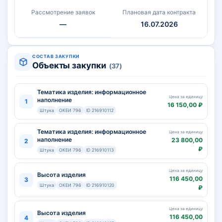
Рассмотрение заявок
Плановая дата контракта
—
16.07.2026
СОСТАВ ЗАКУПКИ
Объекты закупки
(37)
Тематика изделия: информационное
Цена за единицу
наполнение
1
16 150,00 ₽
Штука
ОКЕИ 796
ID 216910112
Тематика изделия: информационное
Цена за единицу
наполнение
23 800,00
2
₽
Штука
ОКЕИ 796
ID 216910113
Цена за единицу
Высота изделия
116 450,00
3
Штука
ОКЕИ 796
ID 216910120
₽
Цена за единицу
Высота изделия
116 450,00
4