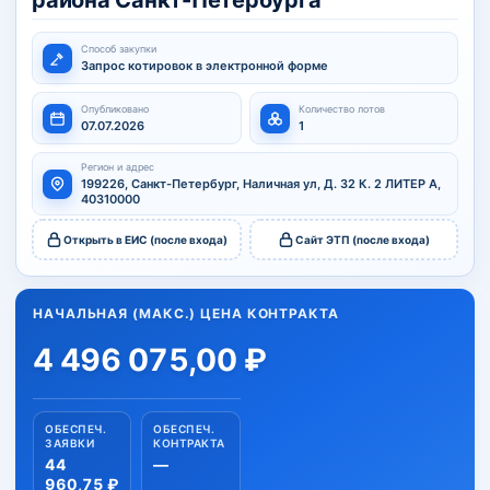
района Санкт-Петербурга
Способ закупки
Запрос котировок в электронной форме
Опубликовано
Количество лотов
07.07.2026
1
Регион и адрес
199226, Санкт-Петербург, Наличная ул, Д. 32 К. 2 ЛИТЕР А,
40310000
Открыть в ЕИС (после входа)
Сайт ЭТП (после входа)
НАЧАЛЬНАЯ (МАКС.) ЦЕНА КОНТРАКТА
4 496 075,00 ₽
ОБЕСПЕЧ.
ОБЕСПЕЧ.
ЗАЯВКИ
КОНТРАКТА
44
—
960,75 ₽