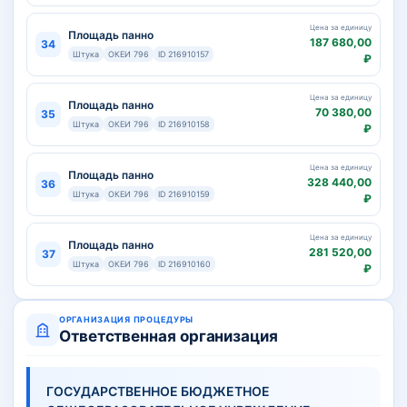
Цена за единицу
Площадь панно
187 680,00
34
Штука
ОКЕИ 796
ID 216910157
₽
Цена за единицу
Площадь панно
70 380,00
35
Штука
ОКЕИ 796
ID 216910158
₽
Цена за единицу
Площадь панно
328 440,00
36
Штука
ОКЕИ 796
ID 216910159
₽
Цена за единицу
Площадь панно
281 520,00
37
Штука
ОКЕИ 796
ID 216910160
₽
ОРГАНИЗАЦИЯ ПРОЦЕДУРЫ
Ответственная организация
ГОСУДАРСТВЕННОЕ БЮДЖЕТНОЕ