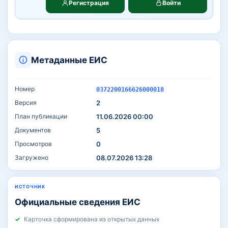
Регистрация
Войти
Метаданные ЕИС
Номер
0372200166626000018
Версия
2
План публикации
11.06.2026 00:00
Документов
5
Просмотров
0
Загружено
08.07.2026 13:28
ИСТОЧНИК
Официальные сведения ЕИС
Карточка сформирована из открытых данных