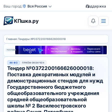
Ваш город
Вся Россия
Поддержка
КПшка.ру
›
›
Главная
Тендеры
№0372200166626000018
РЕКЛАМА
44-ФЗ
ПРИЁМ ОКОНЧЕН
Тендер №0372200166626000018:
Поставка декоративных модулей и
демонстрационных стендов для нужд
Государственного бюджетного
общеобразовательного учреждения
средней общеобразовательной
школы № 2 Василеостровского