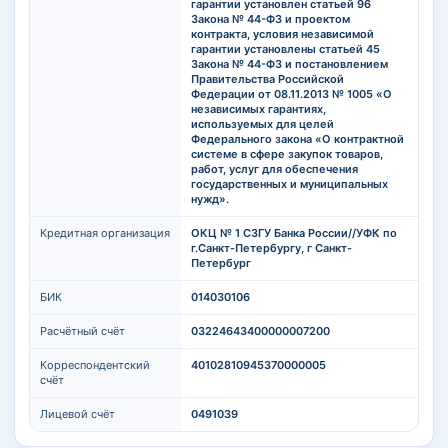
гарантии установлен статьей 96
Закона № 44-ФЗ и проектом
контракта, условия независимой
гарантии установлены статьей 45
Закона № 44-ФЗ и постановлением
Правительства Российской
Федерации от 08.11.2013 № 1005 «О
независимых гарантиях,
используемых для целей
Федерального закона «О контрактной
системе в сфере закупок товаров,
работ, услуг для обеспечения
государственных и муниципальных
нужд».
Кредитная организация
ОКЦ № 1 СЗГУ Банка России//УФК по
г.Санкт-Петербургу, г Санкт-
Петербург
БИК
014030106
Расчётный счёт
03224643400000007200
Корреспондентский
40102810945370000005
счёт
Лицевой счёт
0491039