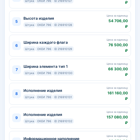
Штука
ОКЕИ 796
ID 216910127
₽
Цена за единицу
Высота изделия
54 706,00
5
Штука
ОКЕИ 796
ID 216910128
₽
Цена за единицу
Ширина каждого флага
76 500,00
6
Штука
ОКЕИ 796
ID 216910129
₽
Цена за единицу
Ширина элемента тип 1
66 300,00
7
Штука
ОКЕИ 796
ID 216910130
₽
Цена за единицу
Исполнение изделия
161 160,00
8
Штука
ОКЕИ 796
ID 216910131
₽
Цена за единицу
Исполнение изделия
157 080,00
9
Штука
ОКЕИ 796
ID 216910132
₽
Цена за единицу
Информационное наполнение