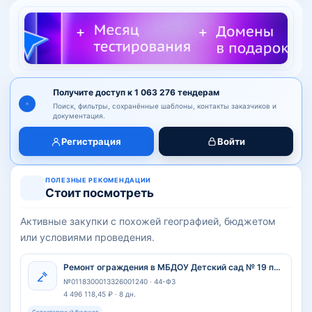
Получите доступ к 1 063 276 тендерам
Поиск, фильтры, сохранённые шаблоны, контакты заказчиков и
документация.
Регистрация
Войти
ПОЛЕЗНЫЕ РЕКОМЕНДАЦИИ
Стоит посмотреть
Активные закупки с похожей географией, бюджетом
или условиями проведения.
Ремонт ограждения в МБДОУ Детский сад № 19 по адресу: г. Новороссийск, ул. Пролетарская, д. 5
№0118300013326001240 · 44-ФЗ
4 496 118,45 ₽ · 8 дн.