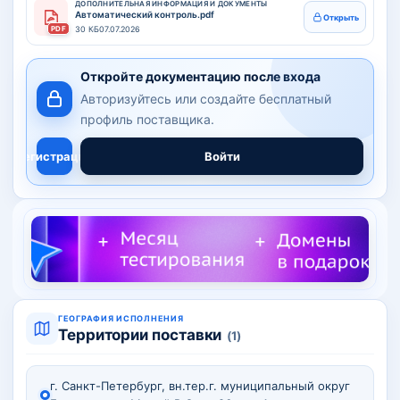
ДОПОЛНИТЕЛЬНАЯ ИНФОРМАЦИЯ И ДОКУМЕНТЫ
Автоматический контроль.pdf
Открыть
PDF
30 КБ
07.07.2026
Откройте документацию после входа
Авторизуйтесь или создайте бесплатный
профиль поставщика.
Регистрация
Войти
ГЕОГРАФИЯ ИСПОЛНЕНИЯ
Территории поставки
(1)
г. Санкт-Петербург, вн.тер.г. муниципальный округ