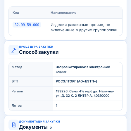
Код
Наименование
Изделия различные прочие, не
32.99.59.000
включенные в другие группировки
ПРОЦЕДУРА ЗАКУПКИ
Способ закупки
Метод
Запрос котировок в электронной
форме
ЭТП
РОСЭЛТОРГ (АО«ЕЭТП»)
Регион
199226, Санкт-Петербург, Наличная
ул, Д. 32 К. 2 ЛИТЕР А, 40310000
Лотов
1
ДОКУМЕНТАЦИЯ ЗАКУПКИ
Документы
5