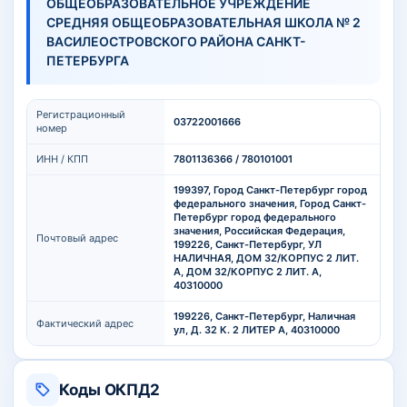
ОБЩЕОБРАЗОВАТЕЛЬНОЕ УЧРЕЖДЕНИЕ
СРЕДНЯЯ ОБЩЕОБРАЗОВАТЕЛЬНАЯ ШКОЛА № 2
ВАСИЛЕОСТРОВСКОГО РАЙОНА САНКТ-
ПЕТЕРБУРГА
Регистрационный
03722001666
номер
ИНН / КПП
7801136366 / 780101001
199397, Город Санкт-Петербург город
федерального значения, Город Санкт-
Петербург город федерального
значения, Российская Федерация,
Почтовый адрес
199226, Санкт-Петербург, УЛ
НАЛИЧНАЯ, ДОМ 32/КОРПУС 2 ЛИТ.
А, ДОМ 32/КОРПУС 2 ЛИТ. А,
40310000
199226, Санкт-Петербург, Наличная
Фактический адрес
ул, Д. 32 К. 2 ЛИТЕР А, 40310000
Коды ОКПД2