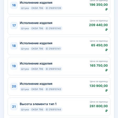
Цена за единицу
Исполнение изделия
196 350,00
16
Штука
ОКЕИ 796
ID 216910139
₽
Цена за единицу
Исполнение изделия
209 440,00
17
Штука
ОКЕИ 796
ID 216910140
₽
Цена за единицу
Исполнение изделия
65 450,00
18
Штука
ОКЕИ 796
ID 216910141
₽
Цена за единицу
Исполнение изделия
165 750,00
19
Штука
ОКЕИ 796
ID 216910142
₽
Цена за единицу
Исполнение изделия
130 900,00
20
Штука
ОКЕИ 796
ID 216910143
₽
Цена за единицу
Высота элемента тип 1
261 800,00
21
Штука
ОКЕИ 796
ID 216910144
₽