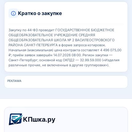
Кратко о закупке
Закупку по 44-ФЗ проводит ГОСУДАРСТВЕННОЕ БЮДЖЕТНОЕ
ОБЩЕОБРАЗОВАТЕЛЬНОЕ УЧРЕЖДЕНИЕ СРЕДНЯЯ
ОБЩЕОБРАЗОВАТЕЛЬНАЯ ШКОЛА № 2 ВАСИЛЕОСТРОВСКОГО
РАЙОНА САНКТ-ПЕТЕРБУРГА в форме запроса котировок.
Начальная (максимальная) цена контракта составляет 4 496 075,00
₽; приём заявок завершён 14.07.2026 08:00. Регион закупки —
Санкт-Петербург; основной код ОКПД2 — 32.99.59.000 («Изделия
различные прочие, не включенные в другие группировки»).
РЕКЛАМА
Навигация и информация о сайт
КПшка.ру