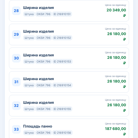
Цена за единицу
Ширина изделия
20 349,00
28
Штука
ОКЕИ 796
ID 216910151
₽
Цена за единицу
Ширина изделия
26 180,00
29
Штука
ОКЕИ 796
ID 216910152
₽
Цена за единицу
Ширина изделия
26 180,00
30
Штука
ОКЕИ 796
ID 216910153
₽
Цена за единицу
Ширина изделия
26 180,00
31
Штука
ОКЕИ 796
ID 216910154
₽
Цена за единицу
Ширина изделия
26 180,00
32
Штука
ОКЕИ 796
ID 216910155
₽
Цена за единицу
Площадь панно
187 680,00
33
Штука
ОКЕИ 796
ID 216910156
₽