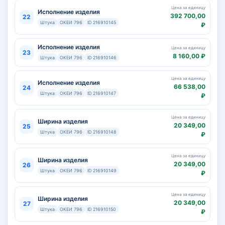
Цена за единицу
Исполнение изделия
392 700,00
22
Штука
ОКЕИ 796
ID 216910145
₽
Исполнение изделия
Цена за единицу
23
8 160,00 ₽
Штука
ОКЕИ 796
ID 216910146
Цена за единицу
Исполнение изделия
66 538,00
24
Штука
ОКЕИ 796
ID 216910147
₽
Цена за единицу
Ширина изделия
20 349,00
25
Штука
ОКЕИ 796
ID 216910148
₽
Цена за единицу
Ширина изделия
20 349,00
26
Штука
ОКЕИ 796
ID 216910149
₽
Цена за единицу
Ширина изделия
20 349,00
27
Штука
ОКЕИ 796
ID 216910150
₽