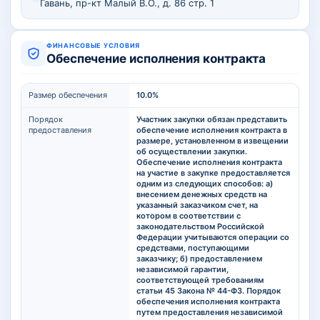
Гавань, пр-кт Малый В.О., д. 86 стр. 1
ФИНАНСОВЫЕ УСЛОВИЯ
Обеспечение исполнения контракта
Размер обеспечения
10.0%
Порядок
Участник закупки обязан представить
предоставления
обеспечение исполнения контракта в
размере, установленном в извещении
об осуществлении закупки.
Обеспечение исполнения контракта
на участие в закупке предоставляется
одним из следующих способов: а)
внесением денежных средств на
указанный заказчиком счет, на
котором в соответствии с
законодательством Российской
Федерации учитываются операции со
средствами, поступающими
заказчику; б) предоставлением
независимой гарантии,
соответствующей требованиям
статьи 45 Закона № 44-ФЗ. Порядок
обеспечения исполнения контракта
путем предоставления независимой