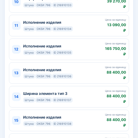
39 270,00
10
Штука
ОКЕИ 796
ID 216910133
₽
Цена за единицу
Исполнение изделия
13 090,00
11
Штука
ОКЕИ 796
ID 216910134
₽
Цена за единицу
Исполнение изделия
165 750,00
12
Штука
ОКЕИ 796
ID 216910135
₽
Цена за единицу
Исполнение изделия
88 400,00
13
Штука
ОКЕИ 796
ID 216910136
₽
Цена за единицу
Ширина элемента тип 3
88 400,00
14
Штука
ОКЕИ 796
ID 216910137
₽
Цена за единицу
Исполнение изделия
88 400,00
15
Штука
ОКЕИ 796
ID 216910138
₽