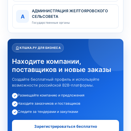
АДМИНИСТРАЦИЯ ЖЕЛТОЯРОВСКОГО
А
СЕЛЬСОВЕТА
Государственные органы
КПШКА.РУ ДЛЯ БИЗНЕСА
Находите компании,
поставщиков и новые заказы
Создайте бесплатный профиль и используйте
возможности российской B2B-платформы.
Размещайте компанию и предложения
✓
Находите заказчиков и поставщиков
✓
Следите за тендерами и закупками
✓
Зарегистрироваться бесплатно