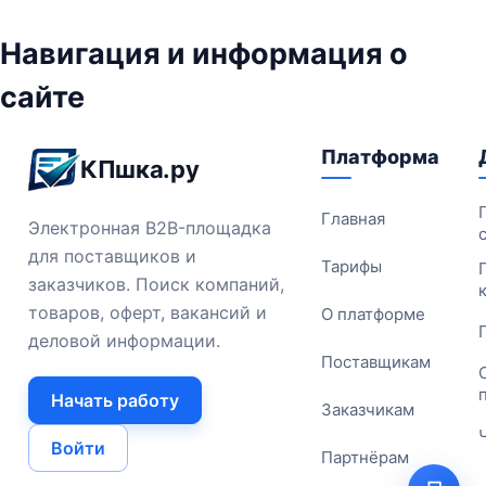
Навигация и информация о
сайте
Платформа
КПшка.ру
Главная
Электронная B2B-площадка
для поставщиков и
Тарифы
заказчиков. Поиск компаний,
товаров, оферт, вакансий и
О платформе
деловой информации.
Поставщикам
Начать работу
Заказчикам
Войти
Партнёрам