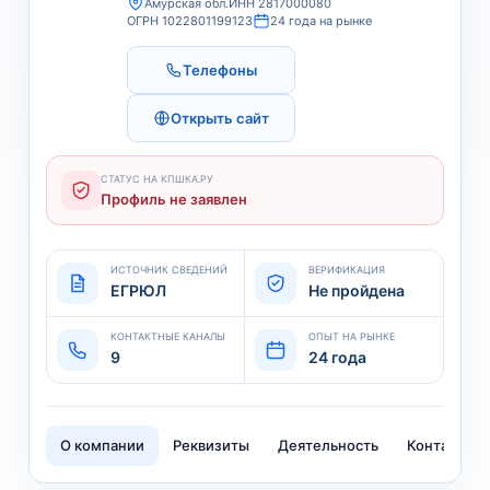
Амурская обл.
ИНН 2817000080
ОГРН 1022801199123
24 года на рынке
Телефоны
Открыть сайт
СТАТУС НА КПШКА.РУ
Профиль не заявлен
ИСТОЧНИК СВЕДЕНИЙ
ВЕРИФИКАЦИЯ
ЕГРЮЛ
Не пройдена
КОНТАКТНЫЕ КАНАЛЫ
ОПЫТ НА РЫНКЕ
9
24 года
О компании
Реквизиты
Деятельность
Контакты