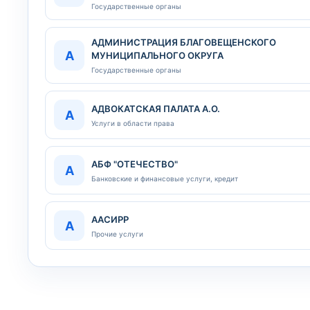
Государственные органы
АДМИНИСТРАЦИЯ БЛАГОВЕЩЕНСКОГО
А
МУНИЦИПАЛЬНОГО ОКРУГА
Государственные органы
АДВОКАТСКАЯ ПАЛАТА А.О.
А
Услуги в области права
АБФ "ОТЕЧЕСТВО"
А
Банковские и финансовые услуги, кредит
ААСИРР
А
Прочие услуги