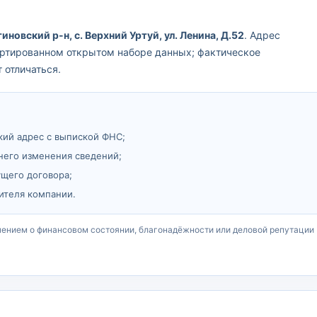
иновский р-н, с. Верхний Уртуй, ул. Ленина, Д.52
. Адрес
портированном открытом наборе данных; фактическое
 отличаться.
кий адрес с выпиской ФНС;
него изменения сведений;
ущего договора;
ителя компании.
чением о финансовом состоянии, благонадёжности или деловой репутации