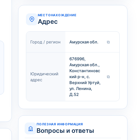
МЕСТОНАХОЖДЕНИЕ
Адрес
Город / регион
Амурская обл.
⧉
676996,
Амурская обл.,
Константиновс
Юридический
кий р-н, с.
⧉
адрес
Верхний Уртуй,
ул. Ленина,
Д.52
ПОЛЕЗНАЯ ИНФОРМАЦИЯ
Вопросы и ответы