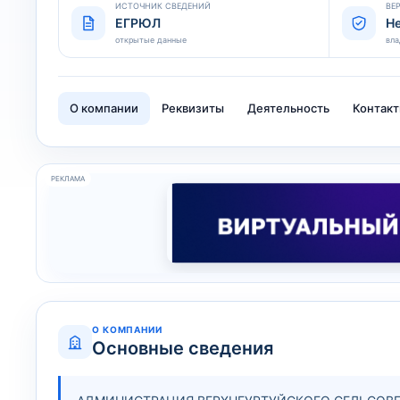
ИСТОЧНИК СВЕДЕНИЙ
ВЕ
ЕГРЮЛ
Н
открытые данные
вла
О компании
Реквизиты
Деятельность
Контак
РЕКЛАМА
О КОМПАНИИ
Основные сведения