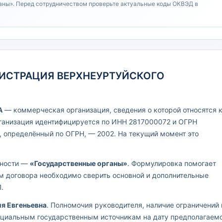
аны». Перед сотрудничеством проверьте актуальные коды ОКВЭД в
ИНИСТРАЦИЯ ВЕРХНЕУРТУЙСКОГО
А
— коммерческая организация, сведения о которой относятся 
рганизация идентифицируется по ИНН 2817000072 и ОГРН
, определённый по ОГРН, — 2002. На текущий момент это
ьности —
«Государственные органы»
. Формулировка помогает
ем договора необходимо сверить основной и дополнительные
.
я Евгеньевна
. Полномочия руководителя, наличие ограничений 
ициальным государственным источникам на дату предполагаем