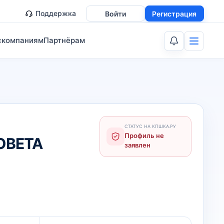
Поддержка
Войти
Регистрация
скомпаниям
Партнёрам
СТАТУС НА КПШКА.РУ
Профиль не
ОВЕТА
заявлен