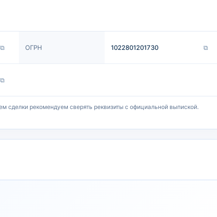
⧉
ОГРН
1022801201730
⧉
⧉
ем сделки рекомендуем сверять реквизиты с официальной выпиской.