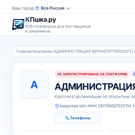
Ваш город
Вся Россия
КПшка.ру
B2B-платформа для поставщиков
и заказчиков
Главная
›
Компании
›
АДМИНИСТРАЦИЯ ВЕРХНЕУРТУЙСКОГО 
НЕ ЗАРЕГИСТРИРОВАНА НА ПЛАТФОРМЕ
А
АДМИНИСТРАЦИЯ
Карточка организации по открытым 
Амурская обл.
ИНН 2817000072
ОГРН 1
Телефоны