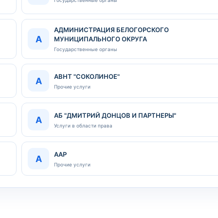
АДМИНИСТРАЦИЯ БЕЛОГОРСКОГО
А
МУНИЦИПАЛЬНОГО ОКРУГА
Государственные органы
АВНТ "СОКОЛИНОЕ"
А
Прочие услуги
АБ "ДМИТРИЙ ДОНЦОВ И ПАРТНЕРЫ"
А
Услуги в области права
ААР
А
Прочие услуги