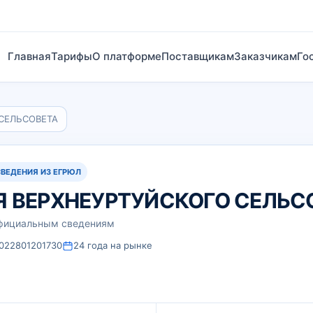
Главная
Тарифы
О платформе
Поставщикам
Заказчикам
Го
СЕЛЬСОВЕТА
СВЕДЕНИЯ ИЗ ЕГРЮЛ
 ВЕРХНЕУРТУЙСКОГО СЕЛЬС
официальным сведениям
022801201730
24 года на рынке