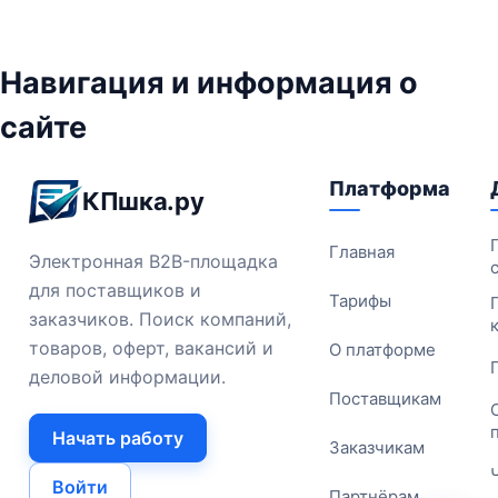
Навигация и информация о
сайте
Платформа
КПшка.ру
Главная
Электронная B2B-площадка
для поставщиков и
Тарифы
заказчиков. Поиск компаний,
товаров, оферт, вакансий и
О платформе
деловой информации.
Поставщикам
Начать работу
Заказчикам
Войти
Партнёрам