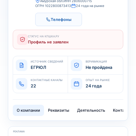
Амурская обл.
ИНН 2806000715
ОГРН 1022800873413
24 года на рынке
Телефоны
СТАТУС НА КПШКА.РУ
Профиль не заявлен
ИСТОЧНИК СВЕДЕНИЙ
ВЕРИФИКАЦИЯ
ЕГРЮЛ
Не пройдена
КОНТАКТНЫЕ КАНАЛЫ
ОПЫТ НА РЫНКЕ
22
24 года
О компании
Реквизиты
Деятельность
Контакты
РЕКЛАМА