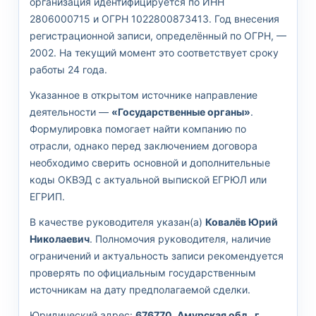
организация идентифицируется по ИНН
2806000715 и ОГРН 1022800873413. Год внесения
регистрационной записи, определённый по ОГРН, —
2002. На текущий момент это соответствует сроку
работы 24 года.
Указанное в открытом источнике направление
деятельности —
«Государственные органы»
.
Формулировка помогает найти компанию по
отрасли, однако перед заключением договора
необходимо сверить основной и дополнительные
коды ОКВЭД с актуальной выпиской ЕГРЮЛ или
ЕГРИП.
В качестве руководителя указан(а)
Ковалёв Юрий
Николаевич
. Полномочия руководителя, наличие
ограничений и актуальность записи рекомендуется
проверять по официальным государственным
источникам на дату предполагаемой сделки.
Юридический адрес:
676770, Амурская обл., г.