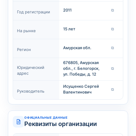
2011
⧉
Год регистрации
15 лет
⧉
На рынке
Амурская обл.
⧉
Регион
676805, Амурская
Юридический
обл., г. Белогорск,
⧉
адрес
ул. Победы, д. 12
Исущенко Сергей
⧉
Руководитель
Валентинович
ОФИЦИАЛЬНЫЕ ДАННЫЕ
Реквизиты организации