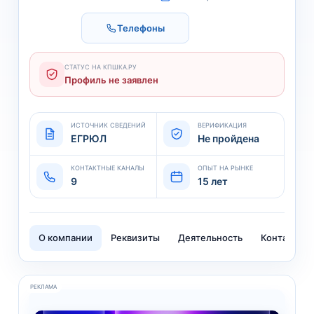
Телефоны
СТАТУС НА КПШКА.РУ
Профиль не заявлен
ИСТОЧНИК СВЕДЕНИЙ
ВЕРИФИКАЦИЯ
ЕГРЮЛ
Не пройдена
КОНТАКТНЫЕ КАНАЛЫ
ОПЫТ НА РЫНКЕ
9
15 лет
О компании
Реквизиты
Деятельность
Контакты
РЕКЛАМА