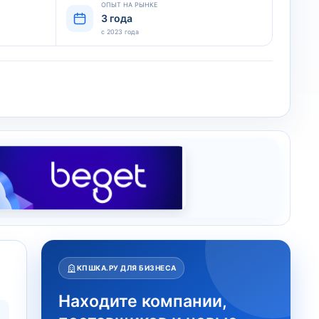
ОПЫТ НА РЫНКЕ
3 года
с 2023 года
КПШКА.РУ ДЛЯ БИЗНЕСА
Находите компании,