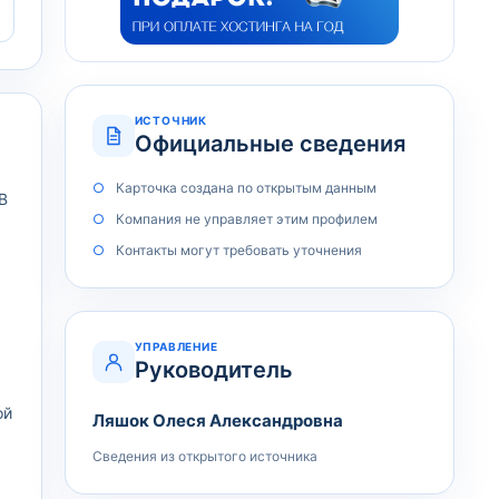
ИСТОЧНИК
Официальные сведения
Карточка создана по открытым данным
В
Компания не управляет этим профилем
Контакты могут требовать уточнения
УПРАВЛЕНИЕ
Руководитель
ой
Ляшок Олеся Александровна
Сведения из открытого источника