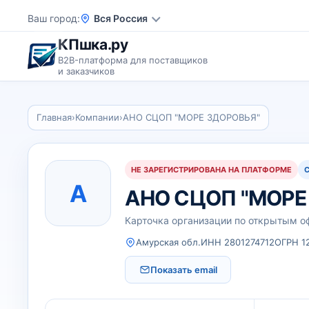
Ваш город
Вся Россия
КПшка.ру
B2B-платформа для поставщиков
и заказчиков
Главная
›
Компании
›
АНО СЦОП "МОРЕ ЗДОРОВЬЯ"
НЕ ЗАРЕГИСТРИРОВАНА НА ПЛАТФОРМЕ
А
АНО СЦОП "МОРЕ
Карточка организации по открытым 
Амурская обл.
ИНН 2801274712
ОГРН 1
Показать email