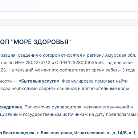
ЦОП "МОРЕ ЗДОРОВЬЯ"
зация, сведения о которой относятся к региону Амурская обл. 
тся по ИНН 2801274712 и ОГРН 1232800003556. Год внесения
23. На текущий момент это соответствует сроку работы 3 года.
ьности —
«Бытовые услуги»
. Формулировка помогает найти
овора необходимо сверить основной и дополнительные коды
сандровна
. Полномочия руководителя, наличие ограничений и
ициальным государственным источникам на дату предполагаем
 Благовещенск, г. Благовещенск, Игнатьевское ш., д. 14/6, к. 1,