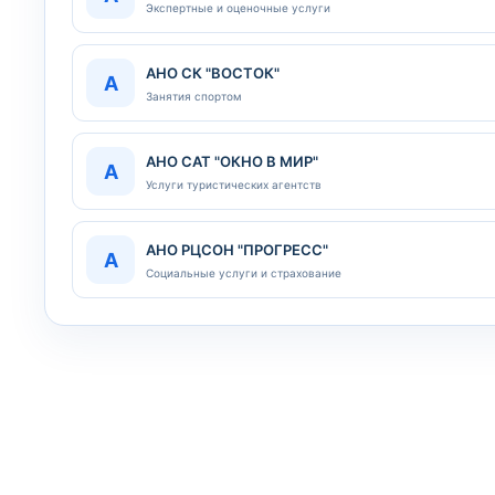
Экспертные и оценочные услуги
АНО СК "ВОСТОК"
А
Занятия спортом
АНО САТ "ОКНО В МИР"
А
Услуги туристических агентств
АНО РЦСОН "ПРОГРЕСС"
А
Социальные услуги и страхование