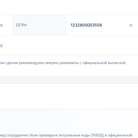
⧉
ОГРН
1232800003556
⧉
⧉
ем сделки рекомендуем сверять реквизиты с официальной выпиской.
ред сотрудничеством проверьте актуальные коды ОКВЭД в официальной