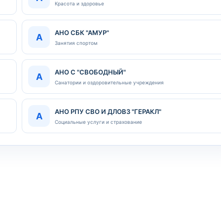
Красота и здоровье
АНО СБК "АМУР"
А
Занятия спортом
АНО С "СВОБОДНЫЙ"
А
Санатории и оздоровительные учреждения
АНО РПУ СВО И ДЛОВЗ "ГЕРАКЛ"
А
Социальные услуги и страхование