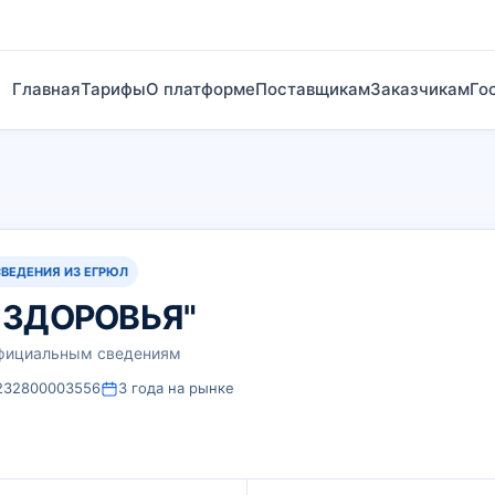
Главная
Тарифы
О платформе
Поставщикам
Заказчикам
Го
СВЕДЕНИЯ ИЗ ЕГРЮЛ
 ЗДОРОВЬЯ"
официальным сведениям
232800003556
3 года на рынке