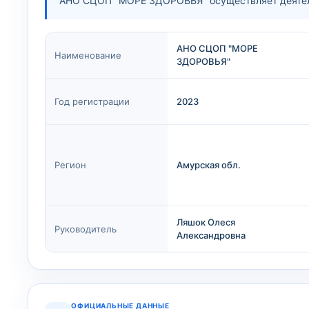
АНО СЦОП "МОРЕ ЗДОРОВЬЯ" осуществляет деятель
АНО СЦОП "МОРЕ
Наименование
ЗДОРОВЬЯ"
Год регистрации
2023
Регион
Амурская обл.
Ляшок Олеся
Руководитель
Александровна
ОФИЦИАЛЬНЫЕ ДАННЫЕ