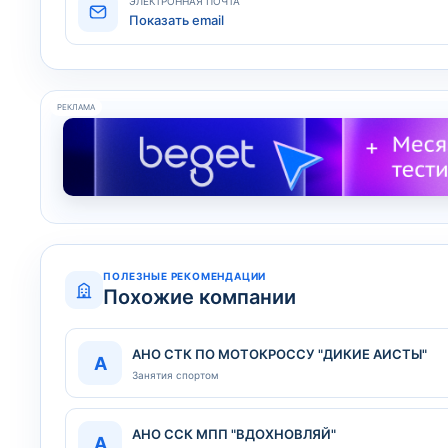
ЭЛЕКТРОННАЯ ПОЧТА
Показать email
РЕКЛАМА
ПОЛЕЗНЫЕ РЕКОМЕНДАЦИИ
Похожие компании
АНО СТК ПО МОТОКРОССУ "ДИКИЕ АИСТЫ"
А
Занятия спортом
АНО ССК МПП "ВДОХНОВЛЯЙ"
А