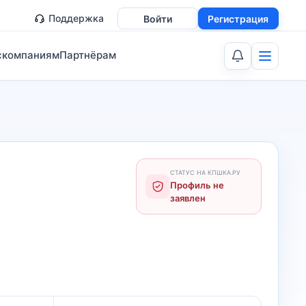
Поддержка
Войти
Регистрация
скомпаниям
Партнёрам
СТАТУС НА КПШКА.РУ
Профиль не
заявлен