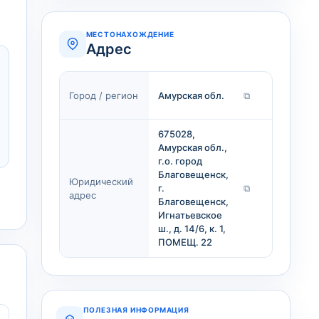
МЕСТОНАХОЖДЕНИЕ
Адрес
Город / регион
Амурская обл.
⧉
675028,
Амурская обл.,
г.о. город
Благовещенск,
Юридический
г.
⧉
адрес
Благовещенск,
Игнатьевское
ш., д. 14/6, к. 1,
ПОМЕЩ. 22
ПОЛЕЗНАЯ ИНФОРМАЦИЯ