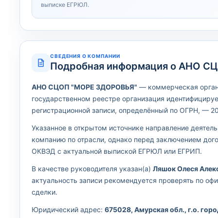
выписке ЕГРЮЛ.
СВЕДЕНИЯ О КОМПАНИИ
Подробная информация о АНО С
АНО СЦОП "МОРЕ ЗДОРОВЬЯ"
— коммерческая органи
государственном реестре организация идентифицируе
регистрационной записи, определённый по ОГРН, — 20
Указанное в открытом источнике направление деятел
компанию по отрасли, однако перед заключением дог
ОКВЭД с актуальной выпиской ЕГРЮЛ или ЕГРИП.
В качестве руководителя указан(а)
Ляшок Олеся Алек
актуальность записи рекомендуется проверять по оф
сделки.
Юридический адрес:
675028, Амурская обл., г.о. город