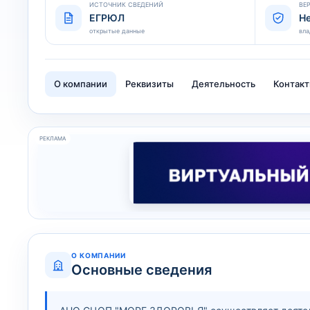
ИСТОЧНИК СВЕДЕНИЙ
ВЕ
ЕГРЮЛ
Н
открытые данные
вла
О компании
Реквизиты
Деятельность
Контак
РЕКЛАМА
О КОМПАНИИ
Основные сведения