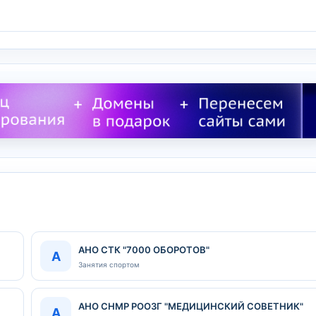
АНО СТК "7000 ОБОРОТОВ"
А
Занятия спортом
АНО СНМР РООЗГ "МЕДИЦИНСКИЙ СОВЕТНИК"
А