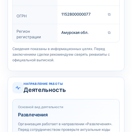
1152800000077
⧉
ОГРН
Регион
Амурская обл.
⧉
регистрации
Сведения показаны в информационных целях. Перед
заключением сделки рекомендуем сверять реквизиты с
официальной выпиской.
НАПРАВЛЕНИЕ РАБОТЫ
Деятельность
Основной вид деятельности
Развлечения
Организация работает в направлении «Развлечения».
Перед сотрудничеством проверьте актуальные коды