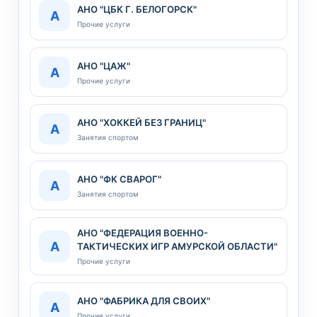
АНО "ЦБК Г. БЕЛОГОРСК"
А
Прочие услуги
АНО "ЦАЖ"
А
Прочие услуги
АНО "ХОККЕЙ БЕЗ ГРАНИЦ"
А
Занятия спортом
АНО "ФК СВАРОГ"
А
Занятия спортом
АНО "ФЕДЕРАЦИЯ ВОЕННО-
А
ТАКТИЧЕСКИХ ИГР АМУРСКОЙ ОБЛАСТИ"
Прочие услуги
АНО "ФАБРИКА ДЛЯ СВОИХ"
А
Прочие услуги