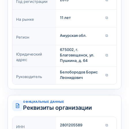
Год регистрации
11 лет
⧉
На рынке
Амурская обл.
⧉
Регион
675002, г.
Юридический
Благовещенск, ул.
⧉
адрес
Пушкина, д. 64
Белобородов Борис
⧉
Руководитель
Леонидович
ОФИЦИАЛЬНЫЕ ДАННЫЕ
Реквизиты организации
2801205589
⧉
ИНН