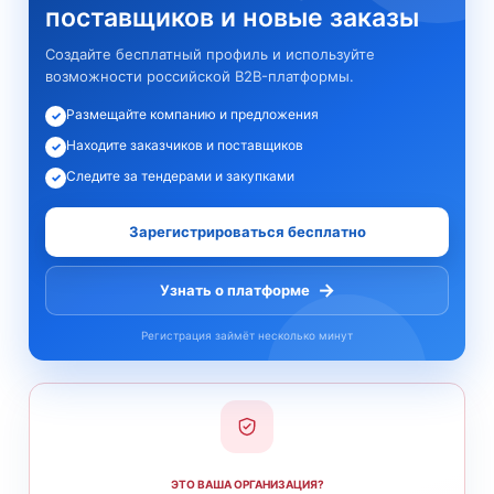
поставщиков и новые заказы
Создайте бесплатный профиль и используйте
возможности российской B2B-платформы.
Размещайте компанию и предложения
✓
Находите заказчиков и поставщиков
✓
Следите за тендерами и закупками
✓
Зарегистрироваться бесплатно
→
Узнать о платформе
Регистрация займёт несколько минут
ЭТО ВАША ОРГАНИЗАЦИЯ?