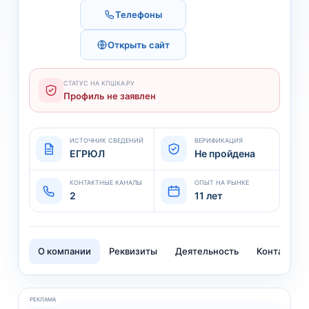
Телефоны
Открыть сайт
СТАТУС НА КПШКА.РУ
Профиль не заявлен
ИСТОЧНИК СВЕДЕНИЙ
ВЕРИФИКАЦИЯ
ЕГРЮЛ
Не пройдена
КОНТАКТНЫЕ КАНАЛЫ
ОПЫТ НА РЫНКЕ
2
11 лет
О компании
Реквизиты
Деятельность
Контакты
РЕКЛАМА