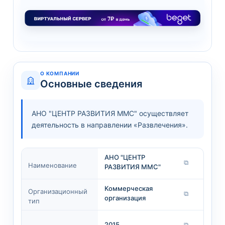
О КОМПАНИИ
Основные сведения
АНО "ЦЕНТР РАЗВИТИЯ ММС" осуществляет
деятельность в направлении «Развлечения».
АНО "ЦЕНТР
⧉
Наименование
РАЗВИТИЯ ММС"
Коммерческая
Организационный
⧉
организация
тип
2015
⧉