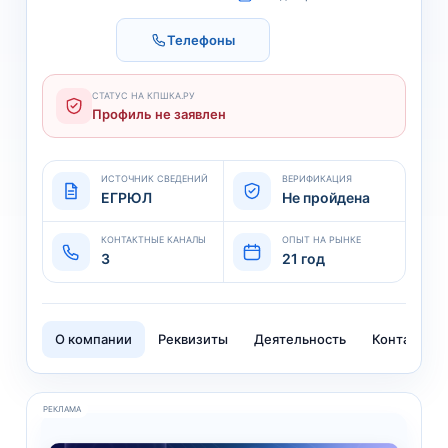
Телефоны
СТАТУС НА КПШКА.РУ
Профиль не заявлен
ИСТОЧНИК СВЕДЕНИЙ
ВЕРИФИКАЦИЯ
ЕГРЮЛ
Не пройдена
КОНТАКТНЫЕ КАНАЛЫ
ОПЫТ НА РЫНКЕ
3
21 год
О компании
Реквизиты
Деятельность
Контакты
РЕКЛАМА