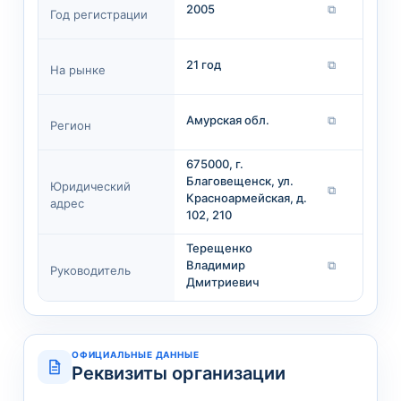
2005
⧉
Год регистрации
21 год
⧉
На рынке
Амурская обл.
⧉
Регион
675000, г.
Благовещенск, ул.
Юридический
⧉
Красноармейская, д.
адрес
102, 210
Терещенко
Владимир
⧉
Руководитель
Дмитриевич
ОФИЦИАЛЬНЫЕ ДАННЫЕ
Реквизиты организации