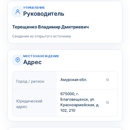
УПРАВЛЕНИЕ
Руководитель
Терещенко Владимир Дмитриевич
Сведения из открытого источника
МЕСТОНАХОЖДЕНИЕ
Адрес
Амурская обл.
⧉
Город / регион
675000, г.
Благовещенск, ул.
Юридический
⧉
Красноармейская, д.
адрес
102, 210