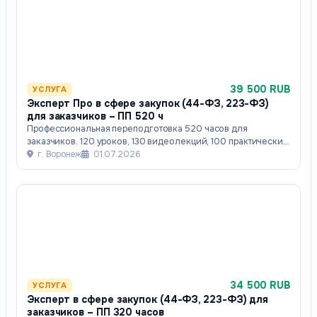
39 500 RUB
УСЛУГА
Эксперт Про в сфере закупок (44-ФЗ, 223-ФЗ)
для заказчиков​ – ПП 520 ч
Профессиональная переподготовка 520 часов для
заказчиков. 120 уроков, 130 видеолекций, 100 практических
заданий,тренажёр ЕИС, с разбор кейсо
г. Воронеж
01.07.2026
34 500 RUB
УСЛУГА
Эксперт в сфере закупок (44-ФЗ, 223-ФЗ) для
заказчиков​ – ПП 320 часов