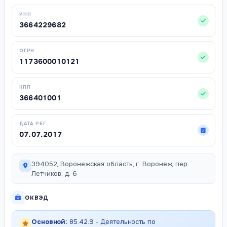
ИНН
3664229682
ОГРН
1173600010121
КПП
366401001
ДАТА РЕГ.
07.07.2017
394052, Воронежская область, г. Воронеж, пер.
Летчиков, д. 6
ОКВЭД
Основной:
85.42.9 - Деятельность по