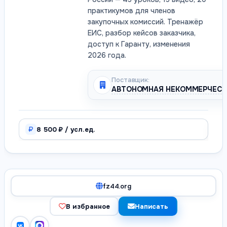
практикумов для членов
закупочных комиссий. Тренажёр
ЕИС, разбор кейсов заказчика,
доступ к Гаранту, изменения
2026 года.
Поставщик:
АВТОНОМНАЯ НЕКОММЕРЧЕСКА
8 500 ₽ / усл.ед.
fz44.org
В избранное
Написать