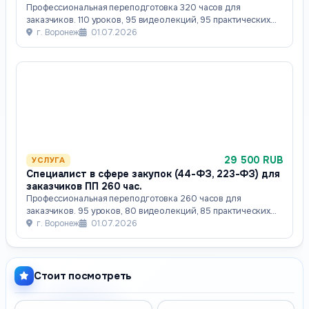
Профессиональная переподготовка 320 часов для
заказчиков. 110 уроков, 95 видеолекций, 95 практических
заданий,тренажёр ЕИС, с разбор кейсов
г. Воронеж
01.07.2026
29 500 RUB
УСЛУГА
Специалист в сфере закупок (44-ФЗ, 223-ФЗ) для
заказчиков​ ПП 260 час.
Профессиональная переподготовка 260 часов для
заказчиков. 95 уроков, 80 видеолекций, 85 практических
заданий,тренажёр ЕИС, с разбор кейсов и
г. Воронеж
01.07.2026
Стоит посмотреть