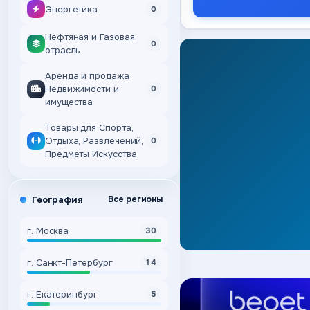
Энергетика
0
Нефтяная и Газовая
0
отрасль
Аренда и продажа
Недвижимости и
0
имущества
Товары для Спорта,
Отдыха, Развлечений,
0
Предметы Искусства
География
Все регионы
г. Москва
30
г. Санкт-Петербург
14
г. Екатеринбург
5