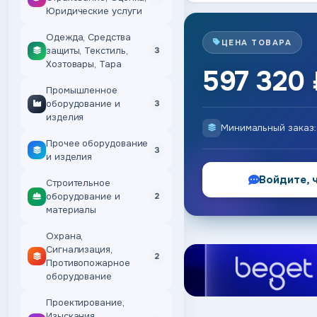
Юридические услуги
Одежда, Средства
ЦЕНА ТОВАРА
защиты, Текстиль,
3
Хозтовары, Тара
597 320 
Промышленное
оборудование и
3
изделия
Минимальный заказ
Прочее оборудование
3
и изделия
Войдите, 
Строительное
оборудование и
2
материалы
Охрана,
Сигнализация,
2
Противопожарное
оборудование
Проектирование,
Изыскания,