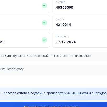
ОКТМО
40305000
ОКОГУ
4210014
ДАТА РЕГ.
чен
17.12.2024
ербург, бульвар Измайловский, д. 1, к. 2, стр. 1, помещ. 313Н
нкт-Петербургу
 - Торговля оптовая подъемно-транспортными машинами и оборудо