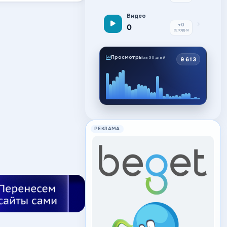
Видео
+0
0
СЕГОДНЯ
Просмотры
за 30 дней
9 613
РЕКЛАМА