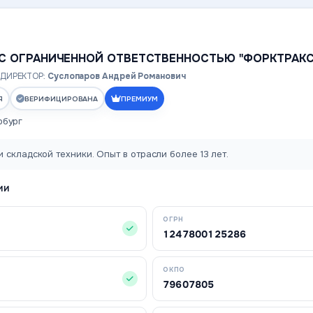
С ОГРАНИЧЕННОЙ ОТВЕТСТВЕННОСТЬЮ "ФОРКТРАКС
ДИРЕКТОР:
Суслопаров Андрей Романович
Я
ВЕРИФИЦИРОВАНА
ПРЕМИУМ
рбург
 складской техники. Опыт в отрасли более 13 лет.
ИИ
ОГРН
1247800125286
ОКПО
79607805