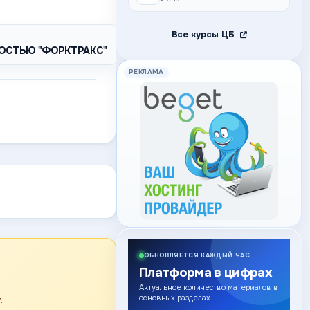
Все курсы ЦБ
ОСТЬЮ "ФОРКТРАКС"
РЕКЛАМА
ОБНОВЛЯЕТСЯ КАЖДЫЙ ЧАС
Платформа в цифрах
Актуальное количество материалов в
основных разделах
.