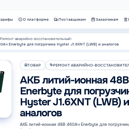
Тарифы
О платформе
Поставщикам
Заказчикам
Ремонт аварийно-восстановительный
Ач Enerbyte для погрузчика Hyster J1.6XNT (LWB) и аналогов
ТОВАР
РЕМОНТ АВАРИЙНО-ВОССТАНОВИТЕ
АКБ литий-ионная 48В
Enerbyte для погрузчи
Hyster J1.6XNT (LWB) 
аналогов
АКБ литий-ионная 48В 460Ач Enerbyte для погрузчика