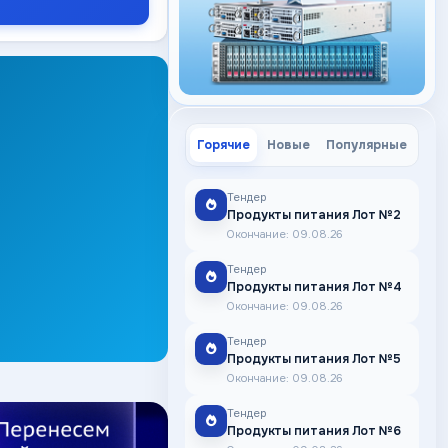
Горячие
Новые
Популярные
Тендер
Продукты питания Лот №2
Окончание: 09.08.26
Тендер
Продукты питания Лот №4
Окончание: 09.08.26
Тендер
Продукты питания Лот №5
Окончание: 09.08.26
Тендер
Продукты питания Лот №6