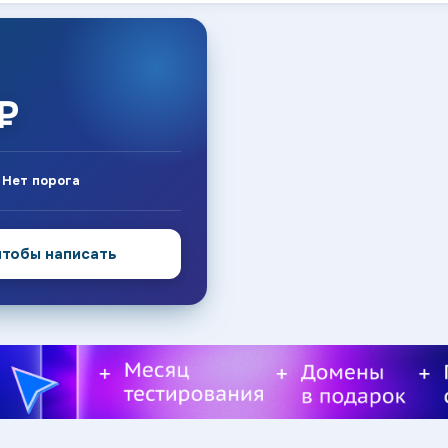
₽
:
Нет порога
чтобы написать