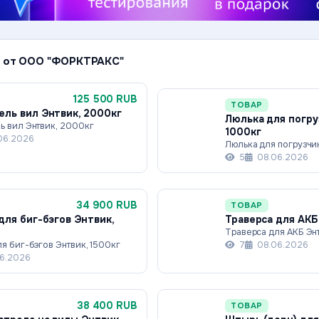
 от ООО "ФОРКТРАКС"
125 500 RUB
ТОВАР
ль вил Энтвик, 2000кг
Люлька для погру
ь вил Энтвик, 2000кг
1000кг
06.2026
Люлька для погрузчи
5
08.06.2026
34 900 RUB
ТОВАР
для биг-бэгов Энтвик,
Траверса для АКБ
Траверса для АКБ Энт
я биг-бэгов Энтвик, 1500кг
7
08.06.2026
6.2026
38 400 RUB
ТОВАР