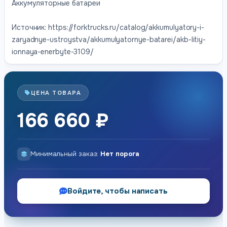
Аккумуляторные батареи
Источник: https://forktrucks.ru/catalog/akkumulyatory-i-
zaryadnye-ustroystva/akkumulyatornye-batarei/akb-litiy-
ionnaya-enerbyte-3109/
ЦЕНА ТОВАРА
166 660 ₽
Минимальный заказ:
Нет порога
Войдите, чтобы написать