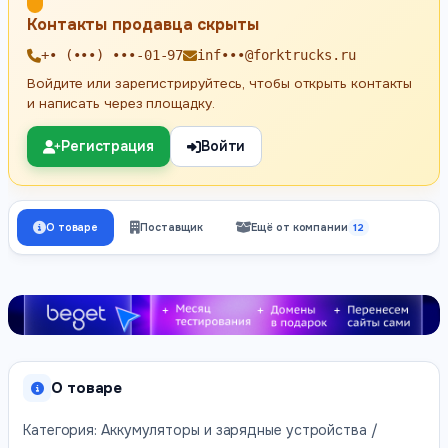
Контакты продавца скрыты
+• (•••) •••-01-97
inf•••@forktrucks.ru
Войдите или зарегистрируйтесь, чтобы открыть контакты
и написать через площадку.
Регистрация
Войти
О товаре
Поставщик
Ещё от компании
12
О товаре
Категория: Аккумуляторы и зарядные устройства /