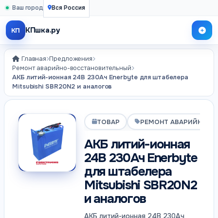
Ваш город
Вся Россия
КПшка.ру
КП
Главная
Предложения
Ремонт аварийно-восстановительный
АКБ литий-ионная 24В 230Ач Enerbyte для штабелера
Mitsubishi SBR20N2 и аналогов
ТОВАР
РЕМОНТ АВАРИЙНО-В
АКБ литий-ионная
24В 230Ач Enerbyte
для штабелера
Mitsubishi SBR20N2
и аналогов
АКБ литий-ионная 24В 230Ач