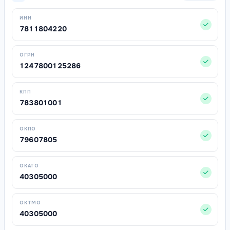
ИНН
7811804220
ОГРН
1247800125286
КПП
783801001
ОКПО
79607805
ОКАТО
40305000
ОКТМО
40305000