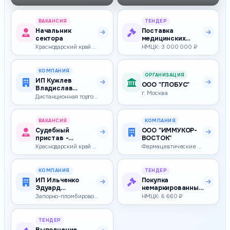
ВАКАНСИЯ
ТЕНДЕР
Начальник
Поставка
сектора
медицинских
изделий
Краснодарский край — 73 900–73 900 ₽
НМЦК: 3 000 000 ₽
КОМПАНИЯ
ОРГАНИЗАЦИЯ
ИП Кужлев
ООО "ГЛОБУС"
Владислав
г. Москва
Алексеевич
Дистанционная торговля
ВАКАНСИЯ
КОМПАНИЯ
Судебный
ООО "ИММУКОР-
пристав -
ВОСТОК"
исполнитель
Краснодарский край — 50 000–80 000 ₽
Фармацевтические и лекарственные препараты, лекарственное сырье
КОМПАНИЯ
ТЕНДЕР
ИП Ильченко
Покупка
Эдуард
немаркированных
Николаевич
конвертов
Запорно-пломбировочные изделия
НМЦК: 6 660 ₽
ТЕНДЕР