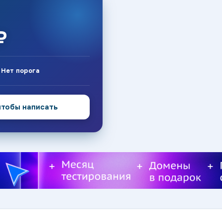
₽
:
Нет порога
чтобы написать