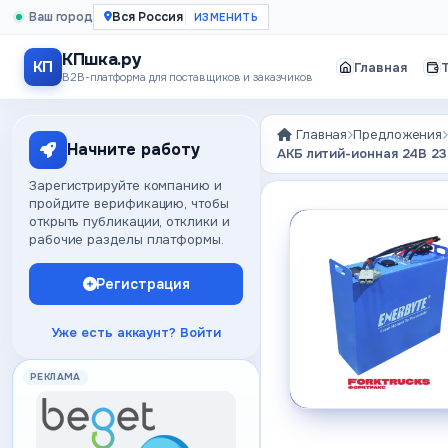
Ваш город
Вся Россия
КПшка.ру
КП
Главная
B2B-платформа для поставщиков и заказчиков
Главная
Предложения
Начните работу
АКБ литий-ионная 24В 23
Зарегистрируйте компанию и
пройдите верификацию, чтобы
открыть публикации, отклики и
рабочие разделы платформы.
Регистрация
Уже есть аккаунт? Войти
РЕКЛАМА