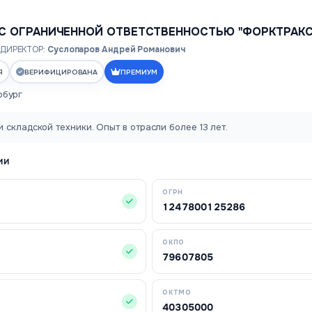
С ОГРАНИЧЕННОЙ ОТВЕТСТВЕННОСТЬЮ "ФОРКТРАКС
ДИРЕКТОР:
Суслопаров Андрей Романович
Я
ВЕРИФИЦИРОВАНА
ПРЕМИУМ
рбург
 складской техники. Опыт в отрасли более 13 лет.
ИИ
ОГРН
1247800125286
ОКПО
79607805
ОКТМО
40305000