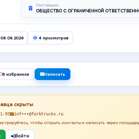
Поставщик:
ОБЩЕСТВО С ОГРАНИЧЕННОЙ ОТВЕТСТВЕНН
 08.06.2026
4 просмотров
В избранное
Написать
давца скрыты
1-97
inf•••@forktrucks.ru
истрируйтесь, чтобы открыть контакты и написать через площадку
я
Войти