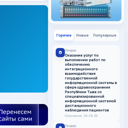
Горячие
Новые
Популярные
Тендер
Оказание услуг по
выполнению работ по
обеспечению
интеграционного
взаимодействия
государственной
информационной системы в
сфере здравоохранения
Республики Тыва со
специализированной
информационной системой
дистанционного
наблюдения пациентов
Окончание: 06.08.26
Тендер