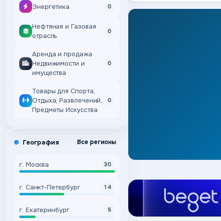
Энергетика
0
Нефтяная и Газовая
0
отрасль
Аренда и продажа
Недвижимости и
0
имущества
Товары для Спорта,
Отдыха, Развлечений,
0
Предметы Искусства
География
Все регионы
г. Москва
30
г. Санкт-Петербург
14
г. Екатеринбург
5