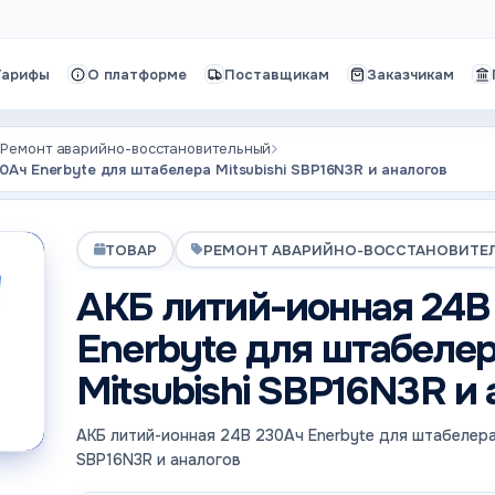
Тарифы
О платформе
Поставщикам
Заказчикам
Ремонт аварийно-восстановительный
0Ач Enerbyte для штабелера Mitsubishi SBP16N3R и аналогов
ТОВАР
РЕМОНТ АВАРИЙНО-ВОССТАНОВИТЕ
АКБ литий-ионная 24В
Enerbyte для штабеле
Mitsubishi SBP16N3R и 
АКБ литий-ионная 24В 230Ач Enerbyte для штабелера 
SBP16N3R и аналогов