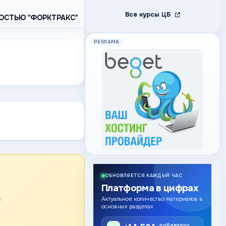
Все курсы ЦБ
ОСТЬЮ "ФОРКТРАКС"
РЕКЛАМА
ОБНОВЛЯЕТСЯ КАЖДЫЙ ЧАС
Платформа в цифрах
.
Актуальное количество материалов в
основных разделах
добавлено