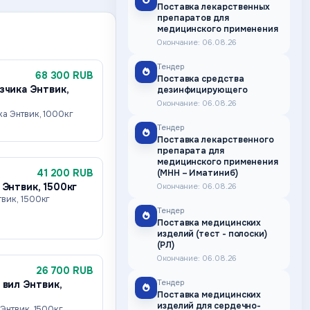
Поставка лекарственных
препаратов для
медицинского применения
Окончание: 06.08.26
Тендер
68 300 RUB
Поставка средства
зчика Энтвик,
дезинфицирующего
Окончание: 06.08.26
ка Энтвик, 1000кг
Тендер
Поставка лекарственного
препарата для
медицинского применения
41 200 RUB
(МНН – Иматиниб)
 Энтвик, 1500кг
Окончание: 06.08.26
вик, 1500кг
Тендер
Поставка медицинских
изделий (тест - полоски)
(РЛ)
Окончание: 06.08.26
26 700 RUB
Тендер
 вил Энтвик,
Поставка медицинских
изделий для сердечно-
Энтвик, 1500кг,