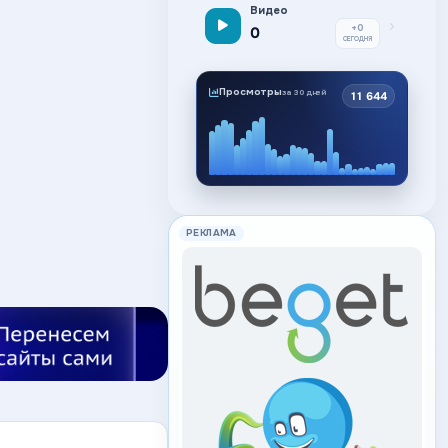
Видео
+0
0
СЕГОДНЯ
Просмотры
за 30 дней
11 644
РЕКЛАМА