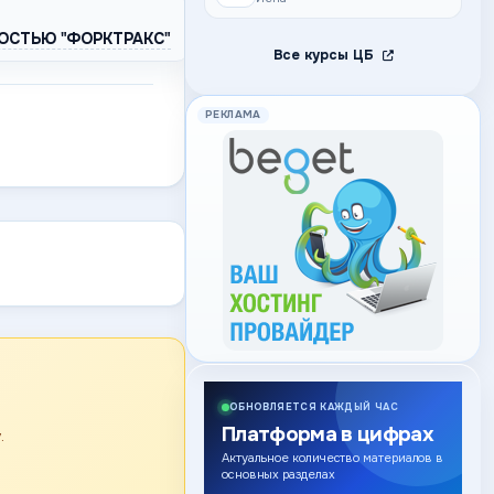
ОСТЬЮ "ФОРКТРАКС"
Все курсы ЦБ
РЕКЛАМА
ОБНОВЛЯЕТСЯ КАЖДЫЙ ЧАС
Платформа в цифрах
.
Актуальное количество материалов в
основных разделах