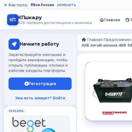
Ваш город
Вся Россия
КПшка.ру
КП
Главная
B2B-платформа для поставщиков и заказчиков
Главная
Предложения
Начните работу
АКБ литий-ионная 48В 56
Зарегистрируйте компанию и
пройдите верификацию, чтобы
открыть публикации, отклики и
рабочие разделы платформы.
Регистрация
Уже есть аккаунт? Войти
РЕКЛАМА