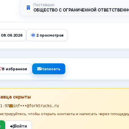
Поставщик:
ОБЩЕСТВО С ОГРАНИЧЕННОЙ ОТВЕТСТВЕНН
 08.06.2026
2 просмотров
В избранное
Написать
давца скрыты
1-97
inf•••@forktrucks.ru
истрируйтесь, чтобы открыть контакты и написать через площадку
я
Войти