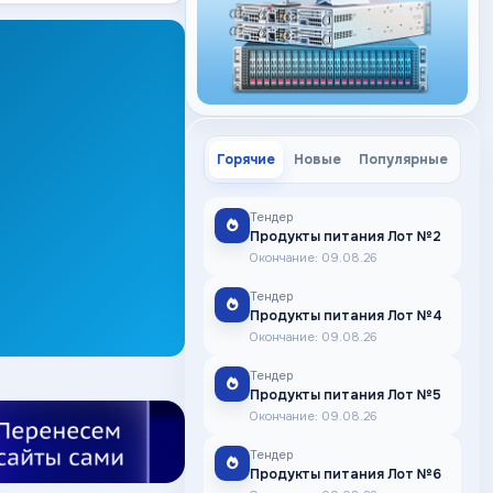
Горячие
Новые
Популярные
Тендер
Продукты питания Лот №2
Окончание: 09.08.26
Тендер
Продукты питания Лот №4
Окончание: 09.08.26
Тендер
Продукты питания Лот №5
Окончание: 09.08.26
Тендер
Продукты питания Лот №6