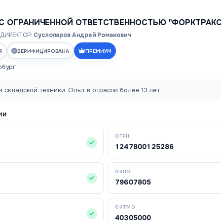
С ОГРАНИЧЕННОЙ ОТВЕТСТВЕННОСТЬЮ "ФОРКТРАКС
ДИРЕКТОР:
Суслопаров Андрей Романович
Я
ВЕРИФИЦИРОВАНА
ПРЕМИУМ
рбург
 складской техники. Опыт в отрасли более 13 лет.
ИИ
ОГРН
1247800125286
ОКПО
79607805
ОКТМО
40305000