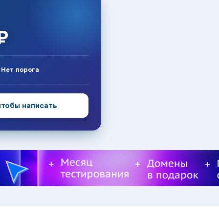
₽
:
Нет порога
чтобы написать