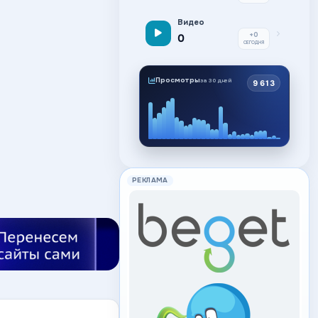
Видео
+0
0
СЕГОДНЯ
Просмотры
за 30 дней
9 613
РЕКЛАМА