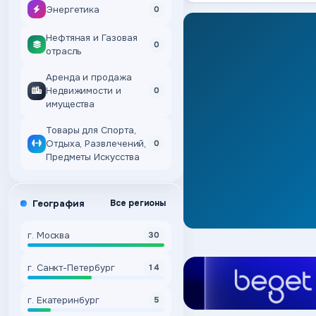
Энергетика
0
Нефтяная и Газовая
0
отрасль
Аренда и продажа
Недвижимости и
0
имущества
Товары для Спорта,
Отдыха, Развлечений,
0
Предметы Искусства
География
Все регионы
г. Москва
30
г. Санкт-Петербург
14
г. Екатеринбург
5