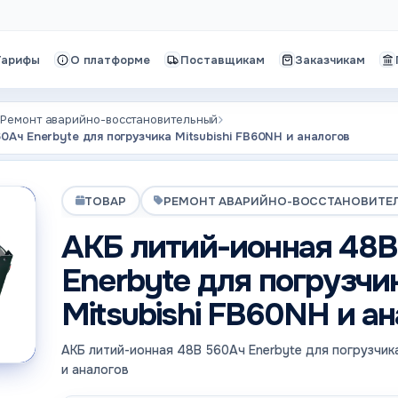
Тарифы
О платформе
Поставщикам
Заказчикам
Ремонт аварийно-восстановительный
0Ач Enerbyte для погрузчика Mitsubishi FB60NH и аналогов
ТОВАР
РЕМОНТ АВАРИЙНО-ВОССТАНОВИТЕ
АКБ литий-ионная 48В
Enerbyte для погрузчи
Mitsubishi FB60NH и а
АКБ литий-ионная 48В 560Ач Enerbyte для погрузчика
и аналогов