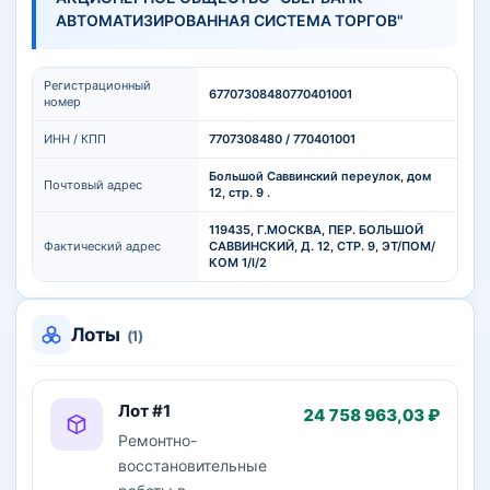
АВТОМАТИЗИРОВАННАЯ СИСТЕМА ТОРГОВ"
Регистрационный
67707308480770401001
номер
ИНН / КПП
7707308480 / 770401001
Большой Саввинский переулок, дом
Почтовый адрес
12, стр. 9 .
119435, Г.МОСКВА, ПЕР. БОЛЬШОЙ
Фактический адрес
САВВИНСКИЙ, Д. 12, СТР. 9, ЭТ/ПОМ/
КОМ 1/I/2
Лоты
(1)
Лот #1
24 758 963,03 ₽
Ремонтно-
восстановительные