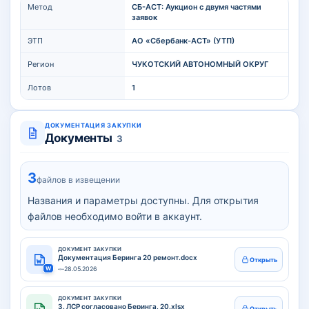
Метод
СБ-АСТ: Аукцион с двумя частями
заявок
ЭТП
АО «Сбербанк-АСТ» (УТП)
Регион
ЧУКОТСКИЙ АВТОНОМНЫЙ ОКРУГ
Лотов
1
ДОКУМЕНТАЦИЯ ЗАКУПКИ
Документы
3
3
файлов в извещении
Названия и параметры доступны. Для открытия
файлов необходимо войти в аккаунт.
ДОКУМЕНТ ЗАКУПКИ
Документация Беринга 20 ремонт.docx
Открыть
W
—
28.05.2026
ДОКУМЕНТ ЗАКУПКИ
3. ЛСР согласовано Беринга, 20.xlsx
Открыть