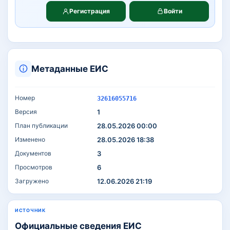
Регистрация
Войти
Метаданные ЕИС
Номер
32616055716
Версия
1
План публикации
28.05.2026 00:00
Изменено
28.05.2026 18:38
Документов
3
Просмотров
6
Загружено
12.06.2026 21:19
ИСТОЧНИК
Официальные сведения ЕИС