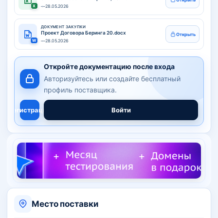
X
—
28.05.2026
ДОКУМЕНТ ЗАКУПКИ
Проект Договора Беринга 20.docx
Открыть
W
—
28.05.2026
Откройте документацию после входа
Авторизуйтесь или создайте бесплатный
профиль поставщика.
Регистрация
Войти
Место поставки