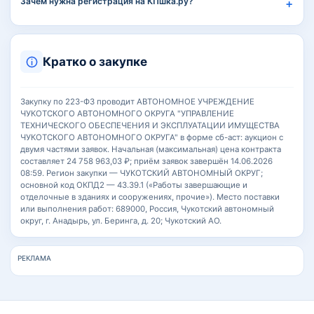
Зачем нужна регистрация на КПшка.ру?
Кратко о закупке
Закупку по 223-ФЗ проводит АВТОНОМНОЕ УЧРЕЖДЕНИЕ
ЧУКОТСКОГО АВТОНОМНОГО ОКРУГА "УПРАВЛЕНИЕ
ТЕХНИЧЕСКОГО ОБЕСПЕЧЕНИЯ И ЭКСПЛУАТАЦИИ ИМУЩЕСТВА
ЧУКОТСКОГО АВТОНОМНОГО ОКРУГА" в форме сб-аст: аукцион с
двумя частями заявок. Начальная (максимальная) цена контракта
составляет 24 758 963,03 ₽; приём заявок завершён 14.06.2026
08:59. Регион закупки — ЧУКОТСКИЙ АВТОНОМНЫЙ ОКРУГ;
основной код ОКПД2 — 43.39.1 («Работы завершающие и
отделочные в зданиях и сооружениях, прочие»). Место поставки
или выполнения работ: 689000, Россия, Чукотский автономный
округ, г. Анадырь, ул. Беринга, д. 20; Чукотский АО.
РЕКЛАМА