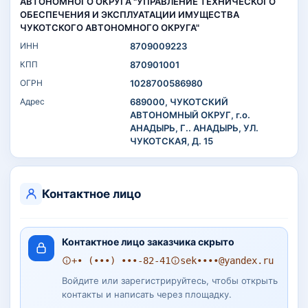
АВТОНОМНОГО ОКРУГА "УПРАВЛЕНИЕ ТЕХНИЧЕСКОГО
ОБЕСПЕЧЕНИЯ И ЭКСПЛУАТАЦИИ ИМУЩЕСТВА
ЧУКОТСКОГО АВТОНОМНОГО ОКРУГА"
ИНН
8709009223
КПП
870901001
ОГРН
1028700586980
Адрес
689000, ЧУКОТСКИЙ
АВТОНОМНЫЙ ОКРУГ, г.о.
АНАДЫРЬ, Г.. АНАДЫРЬ, УЛ.
ЧУКОТСКАЯ, Д. 15
Контактное лицо
Контактное лицо заказчика скрыто
+• (•••) •••-82-41
sek••••@yandex.ru
Войдите или зарегистрируйтесь, чтобы открыть
контакты и написать через площадку.