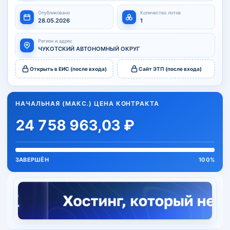
Опубликовано
Количество лотов
28.05.2026
1
Регион и адрес
ЧУКОТСКИЙ АВТОНОМНЫЙ ОКРУГ
Открыть в ЕИС (после входа)
Сайт ЭТП (после входа)
НАЧАЛЬНАЯ (МАКС.) ЦЕНА КОНТРАКТА
24 758 963,03 ₽
ЗАВЕРШЁН
100%