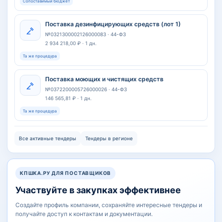
Сопоставимый бюджет
Поставка дезинфицирующих средств (лот 1)
№0321300002126000083 · 44-ФЗ
2 934 218,00 ₽ · 1 дн.
Та же процедура
Поставка моющих и чистящих средств
№0372200005726000026 · 44-ФЗ
146 565,81 ₽ · 1 дн.
Та же процедура
Все активные тендеры
Тендеры в регионе
КПШКА.РУ ДЛЯ ПОСТАВЩИКОВ
Участвуйте в закупках эффективнее
Создайте профиль компании, сохраняйте интересные тендеры и
получайте доступ к контактам и документации.