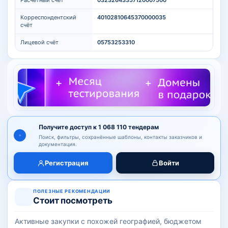
Расчётный счёт
03232643357120007500
Корреспондентский
40102810645370000035
счёт
Лицевой счёт
05753253310
Получите доступ к 1 068 110 тендерам
Поиск, фильтры, сохранённые шаблоны, контакты заказчиков и
документация.
Регистрация
Войти
ПОЛЕЗНЫЕ РЕКОМЕНДАЦИИ
Стоит посмотреть
Активные закупки с похожей географией, бюджетом