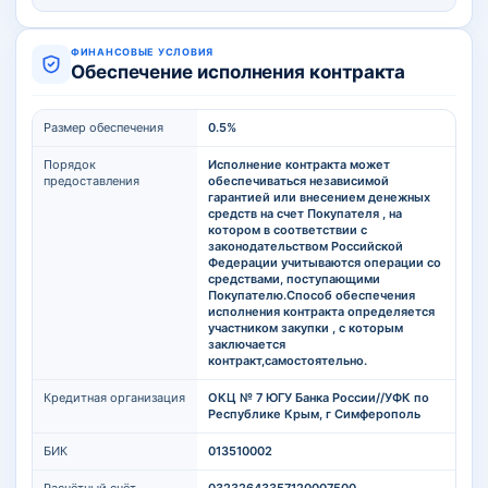
ФИНАНСОВЫЕ УСЛОВИЯ
Обеспечение исполнения контракта
Размер обеспечения
0.5%
Порядок
Исполнение контракта может
предоставления
обеспечиваться независимой
гарантией или внесением денежных
средств на счет Покупателя , на
котором в соответствии с
законодательством Российской
Федерации учитываются операции со
средствами, поступающими
Покупателю.Способ обеспечения
исполнения контракта определяется
участником закупки , с которым
заключается
контракт,самостоятельно.
Кредитная организация
ОКЦ № 7 ЮГУ Банка России//УФК по
Республике Крым, г Симферополь
БИК
013510002