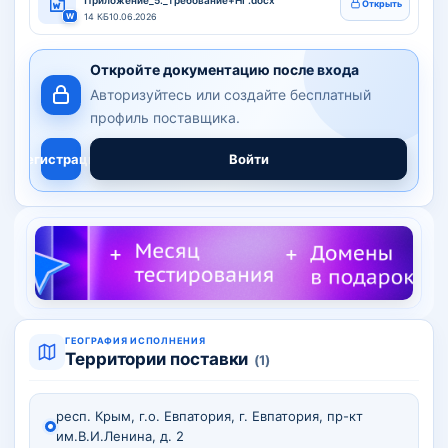
Приложение_5._требование+НГ.docx
Открыть
W
14 КБ
10.06.2026
Откройте документацию после входа
Авторизуйтесь или создайте бесплатный
профиль поставщика.
Регистрация
Войти
ГЕОГРАФИЯ ИСПОЛНЕНИЯ
Территории поставки
(1)
респ. Крым, г.о. Евпатория, г. Евпатория, пр-кт
им.В.И.Ленина, д. 2