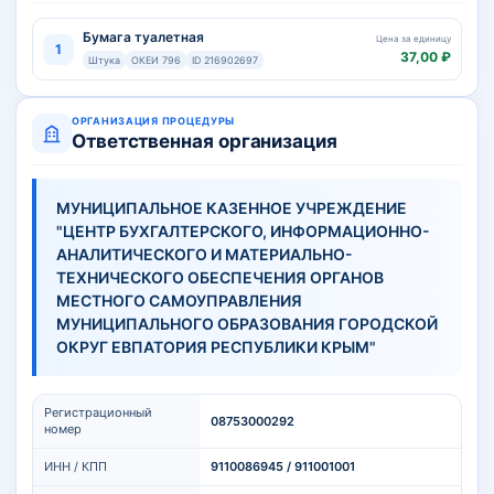
Бумага туалетная
Цена за единицу
1
37,00 ₽
Штука
ОКЕИ 796
ID 216902697
ОРГАНИЗАЦИЯ ПРОЦЕДУРЫ
Ответственная организация
МУНИЦИПАЛЬНОЕ КАЗЕННОЕ УЧРЕЖДЕНИЕ
"ЦЕНТР БУХГАЛТЕРСКОГО, ИНФОРМАЦИОННО-
АНАЛИТИЧЕСКОГО И МАТЕРИАЛЬНО-
ТЕХНИЧЕСКОГО ОБЕСПЕЧЕНИЯ ОРГАНОВ
МЕСТНОГО САМОУПРАВЛЕНИЯ
МУНИЦИПАЛЬНОГО ОБРАЗОВАНИЯ ГОРОДСКОЙ
ОКРУГ ЕВПАТОРИЯ РЕСПУБЛИКИ КРЫМ"
Регистрационный
08753000292
номер
ИНН / КПП
9110086945 / 911001001