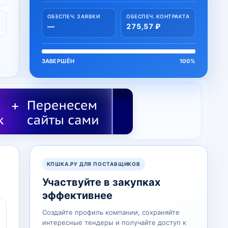
ОБЕСПЕЧ. ЗАЯВКИ
ОБЕСПЕЧ. КОНТРАКТА
—
275,57 ₽
ЗАВЕРШЁН
100%
КПШКА.РУ ДЛЯ ПОСТАВЩИКОВ
Участвуйте в закупках
эффективнее
Создайте профиль компании, сохраняйте
интересные тендеры и получайте доступ к