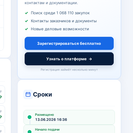
контактам и документации.
Поиск среди 1 068 110 закупок
Контакты заказчиков и документы
Новые деловые возможности
Зарегистрироваться бесплатно
Узнать о платформе
→
Регистрация займёт несколько минут
цу
Сроки
₽
цу
Размещено
₽
13.06.2026 16:36
Начало подачи
цу