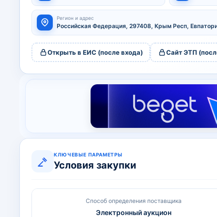
Регион и адрес
Российская Федерация, 297408, Крым Респ, Евпатори
Открыть в ЕИС (после входа)
Сайт ЭТП (посл
КЛЮЧЕВЫЕ ПАРАМЕТРЫ
Условия закупки
Способ определения поставщика
Электронный аукцион