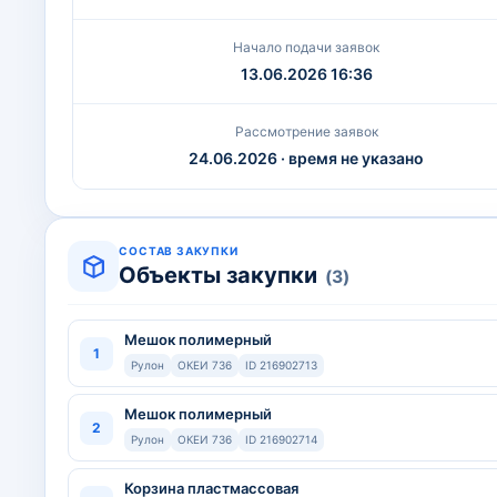
Начало подачи заявок
13.06.2026 16:36
Рассмотрение заявок
24.06.2026 · время не указано
СОСТАВ ЗАКУПКИ
Объекты закупки
(3)
Мешок полимерный
1
Рулон
ОКЕИ 736
ID 216902713
Мешок полимерный
2
Рулон
ОКЕИ 736
ID 216902714
Корзина пластмассовая