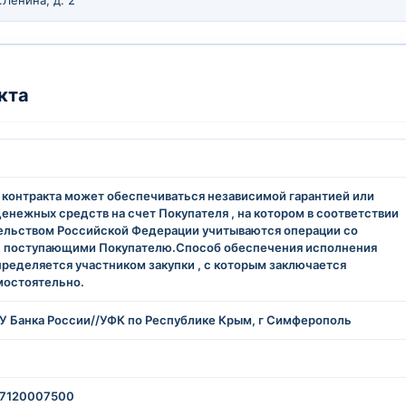
.Ленина, д. 2
кта
контракта может обеспечиваться независимой гарантией или
енежных средств на счет Покупателя , на котором в соответствии
ельством Российской Федерации учитываются операции со
, поступающими Покупателю.Способ обеспечения исполнения
пределяется участником закупки , с которым заключается
мостоятельно.
 Банка России//УФК по Республике Крым, г Симферополь
7120007500