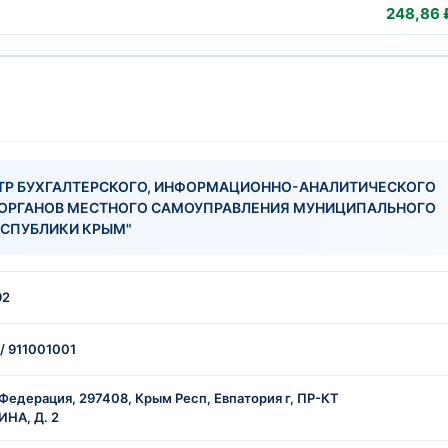
248,86 
ТР БУХГАЛТЕРСКОГО, ИНФОРМАЦИОННО-АНАЛИТИЧЕСКОГО
 ОРГАНОВ МЕСТНОГО САМОУПРАВЛЕНИЯ МУНИЦИПАЛЬНОГО
ЕСПУБЛИКИ КРЫМ"
92
/ 911001001
Федерация, 297408, Крым Респ, Евпатория г, ПР-КТ
ИНА, Д. 2