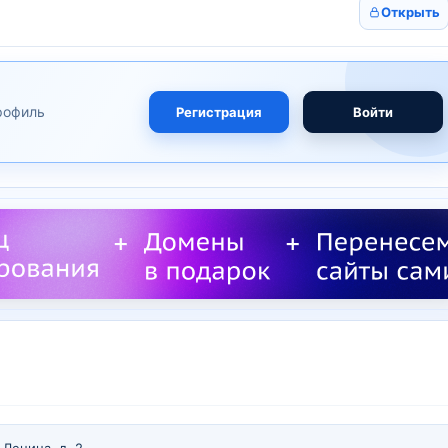
Открыть
рофиль
Регистрация
Войти