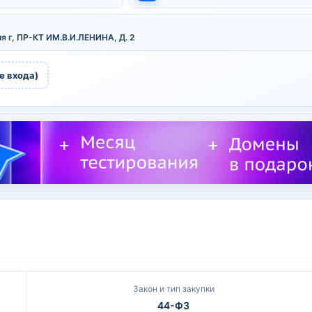
я г, ПР-КТ ИМ.В.И.ЛЕНИНА, Д. 2
е входа)
Закон и тип закупки
44-ФЗ