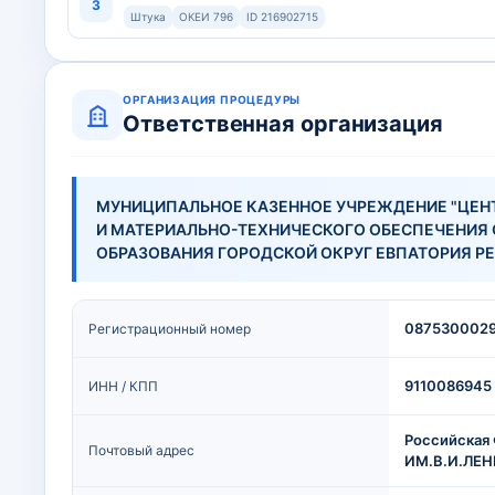
3
Штука
ОКЕИ 796
ID 216902715
ОРГАНИЗАЦИЯ ПРОЦЕДУРЫ
Ответственная организация
МУНИЦИПАЛЬНОЕ КАЗЕННОЕ УЧРЕЖДЕНИЕ "ЦЕН
И МАТЕРИАЛЬНО-ТЕХНИЧЕСКОГО ОБЕСПЕЧЕНИЯ
ОБРАЗОВАНИЯ ГОРОДСКОЙ ОКРУГ ЕВПАТОРИЯ Р
087530002
Регистрационный номер
9110086945 
ИНН / КПП
Российская 
Почтовый адрес
ИМ.В.И.ЛЕН