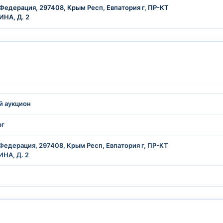
Федерация, 297408, Крым Респ, Евпатория г, ПР-КТ
ИНА, Д. 2
й аукцион
рг
Федерация, 297408, Крым Респ, Евпатория г, ПР-КТ
НА, Д. 2