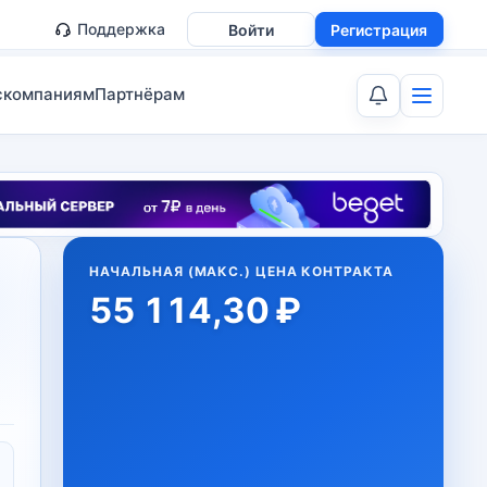
Поддержка
Войти
Регистрация
скомпаниям
Партнёрам
НАЧАЛЬНАЯ (МАКС.) ЦЕНА КОНТРАКТА
55 114,30 ₽