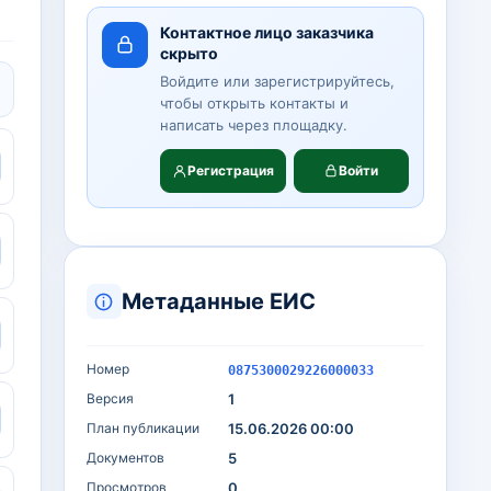
Контактное лицо заказчика
скрыто
Войдите или зарегистрируйтесь,
чтобы открыть контакты и
написать через площадку.
Регистрация
Войти
Метаданные ЕИС
Номер
0875300029226000033
Версия
1
План публикации
15.06.2026 00:00
Документов
5
Просмотров
0