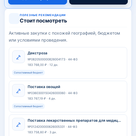
ПОЛЕЗНЫЕ РЕКОМЕНДАЦИИ
Стоит посмотреть
Активные закупки с похожей географией, бюджетом
или условиями проведения.
Декстроза
№0820500000826004173 · 44-ФЗ
183 768,00 ₽ · 12 дн.
Сопоставимый бюджет
Поставка овощей
№0360300150426000060 · 44-ФЗ
183 767,19 ₽ · 4 дн.
Сопоставимый бюджет
Поставка лекарственных препаратов для медицинского применения (лот 2)
№0124200000626005331 · 44-ФЗ
183 758,60 ₽ · 3 дн.