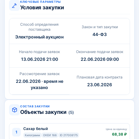
КЛЮЧЕВЫЕ ПАРАМЕТРЫ
Условия закупки
Способ определения
Закон и тип закупки
поставщика
44-ФЗ
Электронный аукцион
Начало подачи заявок
Окончание подачи заявок
13.06.2026 21:00
22.06.2026 09:00
Рассмотрение заявок
Плановая дата контракта
22.06.2026 · время не
23.06.2026
указано
СОСТАВ ЗАКУПКИ
Объекты закупки
(5)
Сахар белый
Цена за единицу
1
68,38 ₽
Килограмм
ОКЕИ 166
ID 217008175