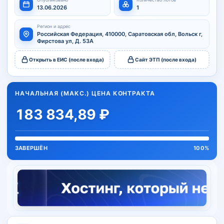
13.06.2026
1
Регион и адрес
Российская Федерация, 410000, Саратовская обл, Вольск г,
Фирстова ул, Д. 53А
Открыть в ЕИС (после входа)
Сайт ЭТП (после входа)
НАЧАЛЬНАЯ (МАКС.) ЦЕНА КОНТРАКТА
183 834,89 ₽
ЗАВЕРШЁН
100%