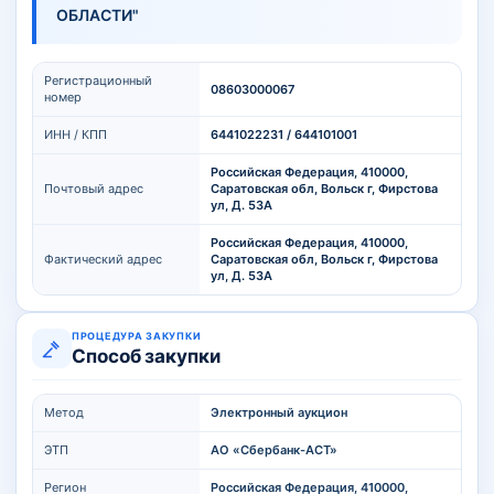
ОБЛАСТИ"
Регистрационный
08603000067
номер
ИНН / КПП
6441022231 / 644101001
Российская Федерация, 410000,
Почтовый адрес
Саратовская обл, Вольск г, Фирстова
ул, Д. 53А
Российская Федерация, 410000,
Фактический адрес
Саратовская обл, Вольск г, Фирстова
ул, Д. 53А
ПРОЦЕДУРА ЗАКУПКИ
Способ закупки
Метод
Электронный аукцион
ЭТП
АО «Сбербанк-АСТ»
Регион
Российская Федерация, 410000,