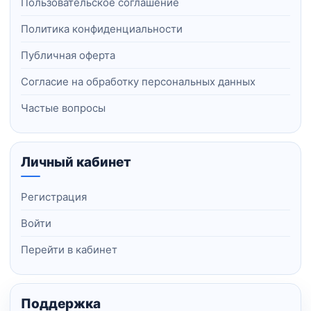
Пользовательское соглашение
Политика конфиденциальности
Публичная оферта
Согласие на обработку персональных данных
Частые вопросы
Личный кабинет
Регистрация
Войти
Перейти в кабинет
Поддержка