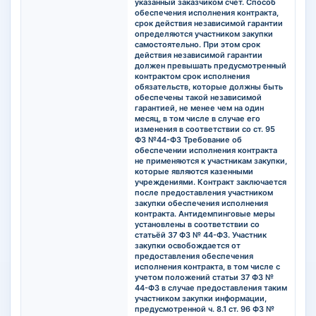
указанный заказчиком счет. Способ
обеспечения исполнения контракта,
срок действия независимой гарантии
определяются участником закупки
самостоятельно. При этом срок
действия независимой гарантии
должен превышать предусмотренный
контрактом срок исполнения
обязательств, которые должны быть
обеспечены такой независимой
гарантией, не менее чем на один
месяц, в том числе в случае его
изменения в соответствии со ст. 95
ФЗ №44-ФЗ Требование об
обеспечении исполнения контракта
не применяются к участникам закупки,
которые являются казенными
учреждениями. Контракт заключается
после предоставления участником
закупки обеспечения исполнения
контракта. Антидемпинговые меры
установлены в соответствии со
статьёй 37 ФЗ № 44-ФЗ. Участник
закупки освобождается от
предоставления обеспечения
исполнения контракта, в том числе с
учетом положений статьи 37 ФЗ №
44-ФЗ в случае предоставления таким
участником закупки информации,
предусмотренной ч. 8.1 ст. 96 ФЗ №