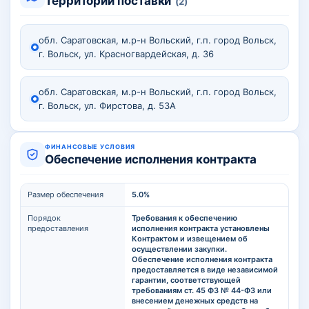
Территории поставки
(2)
обл. Саратовская, м.р-н Вольский, г.п. город Вольск,
г. Вольск, ул. Красногвардейская, д. 36
обл. Саратовская, м.р-н Вольский, г.п. город Вольск,
г. Вольск, ул. Фирстова, д. 53А
ФИНАНСОВЫЕ УСЛОВИЯ
Обеспечение исполнения контракта
Размер обеспечения
5.0%
Порядок
Требования к обеспечению
предоставления
исполнения контракта установлены
Контрактом и извещением об
осуществлении закупки.
Обеспечение исполнения контракта
предоставляется в виде независимой
гарантии, соответствующей
требованиям ст. 45 ФЗ № 44-ФЗ или
внесением денежных средств на