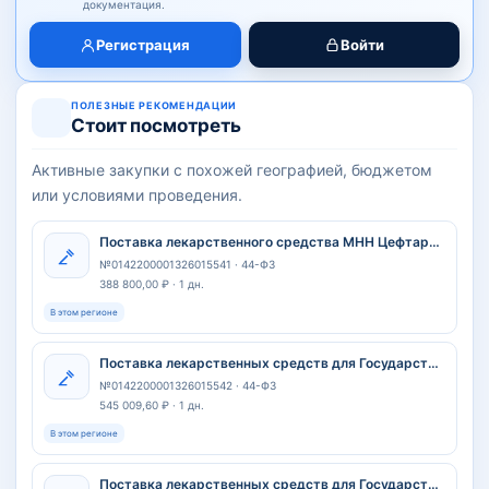
документация.
Регистрация
Войти
ПОЛЕЗНЫЕ РЕКОМЕНДАЦИИ
Стоит посмотреть
Активные закупки с похожей географией, бюджетом
или условиями проведения.
Поставка лекарственного средства МНН Цефтаролина фосамил для Государственного бюджетного учреждения здравоохранения Самарской области "Тольяттинская городская клиническая больница № 5"
№0142200001326015541 · 44-ФЗ
388 800,00 ₽ · 1 дн.
В этом регионе
Поставка лекарственных средств для Государственного бюджетного учреждения здравоохранения «Самарская областная клиническая больница им. В.Д. Середавина»
№0142200001326015542 · 44-ФЗ
545 009,60 ₽ · 1 дн.
В этом регионе
Поставка лекарственных средств для Государственного бюджетного учреждения здравоохранения «Самарская областная клиническая больница им. В.Д. Середавина»