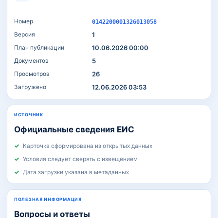
Номер
0142200001326013058
Версия
1
План публикации
10.06.2026 00:00
Документов
5
Просмотров
26
Загружено
12.06.2026 03:53
ИСТОЧНИК
Официальные сведения ЕИС
Карточка сформирована из открытых данных
Условия следует сверять с извещением
Дата загрузки указана в метаданных
ПОЛЕЗНАЯ ИНФОРМАЦИЯ
Вопросы и ответы