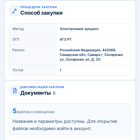
ПРОЦЕДУРА ЗАКУПКИ
Способ закупки
Метод
Электронный аукцион
ЭТП
АГЗ РТ
Регион
Российская Федерация, 443068,
Самарская обл, Самара г, Скляренко
ул, Скляренко ул, Д. 20
Лотов
1
ДОКУМЕНТАЦИЯ ЗАКУПКИ
Документы
5
5
файлов в извещении
Названия и параметры доступны. Для открытия
файлов необходимо войти в аккаунт.