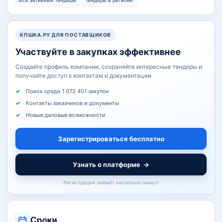
Все активные тендеры
Тендеры в регионе
КПШКА.РУ ДЛЯ ПОСТАВЩИКОВ
Участвуйте в закупках эффективнее
Создайте профиль компании, сохраняйте интересные тендеры и
получайте доступ к контактам и документации.
Поиск среди 1 072 401 закупок
Контакты заказчиков и документы
Новые деловые возможности
Зарегистрироваться бесплатно
Узнать о платформе
→
Регистрация займёт несколько минут
Сроки