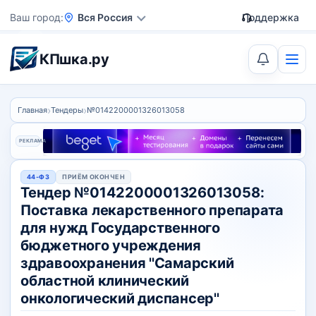
Ваш город
Вся Россия
Поддержка
КПшка.ру
›
›
Главная
Тендеры
№0142200001326013058
РЕКЛАМА
44-ФЗ
ПРИЁМ ОКОНЧЕН
Тендер №0142200001326013058:
Поставка лекарственного препарата
для нужд Государственного
бюджетного учреждения
здравоохранения ''Самарский
областной клинический
онкологический диспансер''