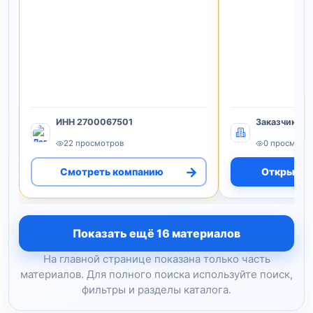
ИНН 2700067501
Заказчик
22 просмотров
0 просмотр
→
Смотреть компанию
Открыть 
Показать ещё 16 материалов
На главной странице показана только часть
материалов. Для полного поиска используйте поиск,
фильтры и разделы каталога.