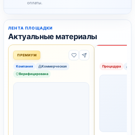
оплаты.
ЛЕНТА ПЛОЩАДКИ
Актуальные материалы
ПРЕМИУМ
Компания
Коммерческая
Процедура
Ко
Верифицирована