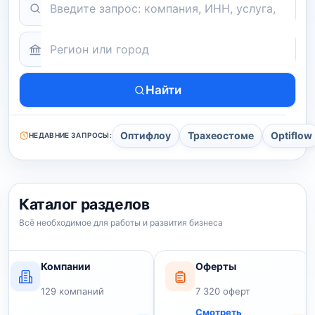
Что найти
Регион или город
Найти
Оптифлоу
Трахеостоме
Optiflow
НЕДАВНИЕ ЗАПРОСЫ:
Каталог разделов
Всё необходимое для работы и развития бизнеса
Компании
Оферты
129 компаний
7 320 оферт
Смотреть